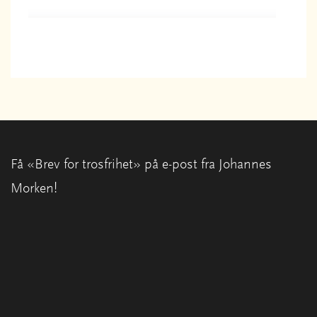
Få «Brev for trosfrihet» på e-post fra Johannes
Morken!