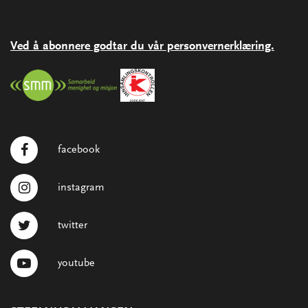
Ved å abonnere godtar du vår personvernerklæring.
facebook
instagram
twitter
youtube