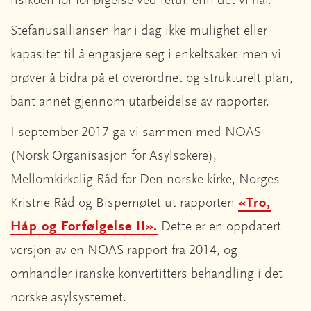
risikoen for forfølgelse ved retur, enn det vi har.
Stefanusalliansen har i dag ikke mulighet eller
kapasitet til å engasjere seg i enkeltsaker, men vi
prøver å bidra på et overordnet og strukturelt plan,
bant annet gjennom utarbeidelse av rapporter.
I september 2017 ga vi sammen med NOAS
(Norsk Organisasjon for Asylsøkere),
Mellomkirkelig Råd for Den norske kirke, Norges
Kristne Råd og Bispemøtet ut rapporten
«Tro,
Håp og Forfølgelse II».
Dette er en oppdatert
versjon av en NOAS-rapport fra 2014, og
omhandler iranske konvertitters behandling i det
norske asylsystemet.