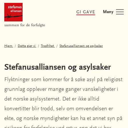
Meny
GI GAVE
sammen for de forfulgte
Hjem
Dette gjør vi
Trosfrihet
Stefanusalliansen og asylsaker
Stefanusalliansen og asylsaker
Flyktninger som kommer for å søke asyl på religiøst
grunnlag opplever mange ganger vanskeligheter i
det norske asylsystemet. Det er ikke alltid
konvertitter blir trodd, selv om omvendelsen er
ekte, og norske myndigheter kan ha et annet syn på