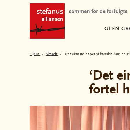
sammen for de forfulgte
GI EN GA
Hjem
Aktuelt
‘Det einaste håpet vi kanskje har, er at 
‘Det ei
fortel h