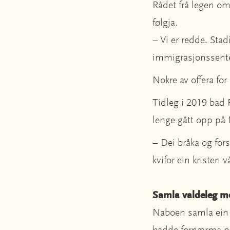
Rådet frå legen om a
følgja.
– Vi er redde. Stad
immigrasjonssenter
Nokre av offera for
Tidleg i 2019 bad
lenge gått opp på 
– Dei bråka og for
kvifor ein kristen 
Samla valdeleg 
Naboen samla ein 