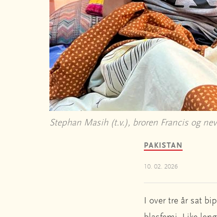
Stephan Masih (t.v.), broren Francis og n
PAKISTAN
10. 02. 2026
I over tre år sat 