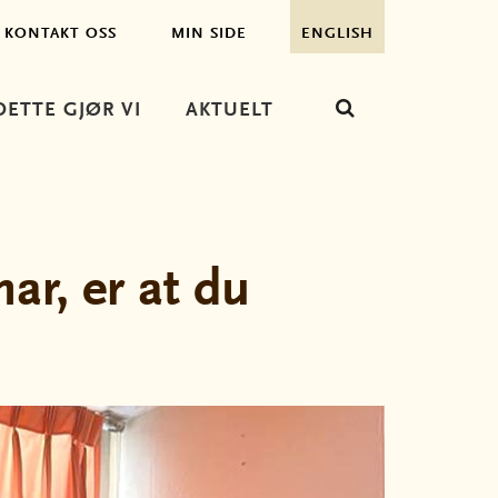
KONTAKT OSS
MIN SIDE
ENGLISH
DETTE GJØR VI
AKTUELT
ar, er at du