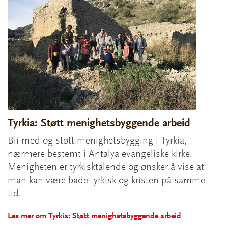
Tyrkia: Støtt menighetsbyggende arbeid
Bli med og støtt menighetsbygging i Tyrkia,
nærmere bestemt i Antalya evangeliske kirke.
Menigheten er tyrkisktalende og ønsker å vise at
man kan være både tyrkisk og kristen på samme
tid.
Les mer om Tyrkia: Støtt menighetsbyggende arbeid