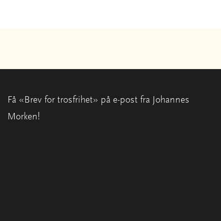
Få «Brev for trosfrihet» på e-post fra Johannes
Morken!