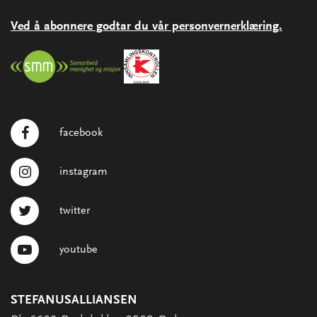
Ved å abonnere godtar du vår personvernerklæring.
facebook
instagram
twitter
youtube
STEFANUSALLIANSEN