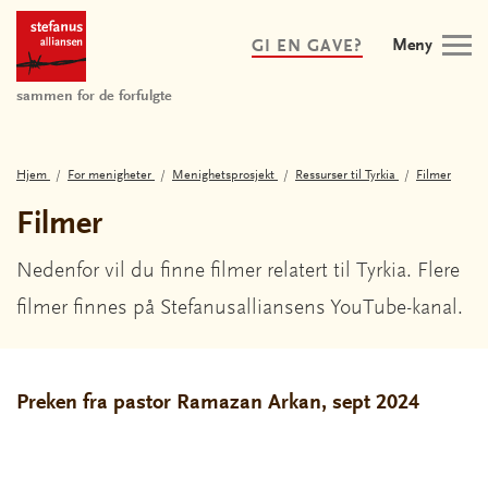
Meny
GI EN GAVE?
sammen for de forfulgte
Hjem
For menigheter
Menighetsprosjekt
Ressurser til Tyrkia
Filmer
Filmer
Nedenfor vil du finne filmer relatert til Tyrkia. Flere
filmer finnes på Stefanusalliansens YouTube-kanal.
Preken fra pastor Ramazan Arkan, sept 2024