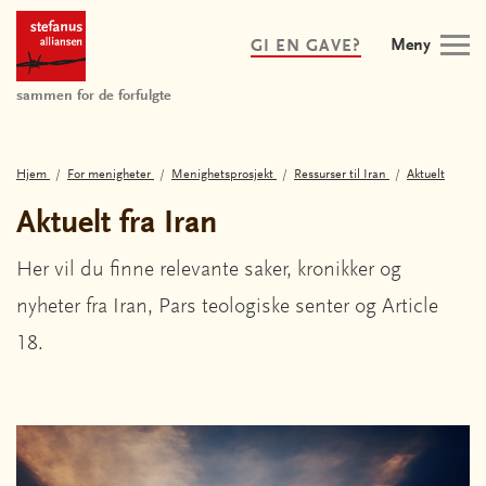
Meny
GI EN GAVE?
sammen for de forfulgte
Hjem
For menigheter
Menighetsprosjekt
Ressurser til Iran
Aktuelt
Aktuelt fra Iran
Her vil du finne relevante saker, kronikker og
nyheter fra Iran, Pars teologiske senter og Article
18.