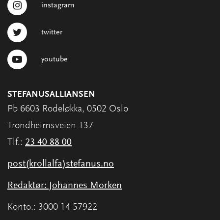
instagram
twitter
youtube
STEFANUSALLIANSEN
Pb 6603 Rodeløkka, 0502 Oslo
Trondheimsveien 137
Tlf.:
23 40 88 00
post(krollalfa)stefanus.no
Redaktør: Johannes Morken
Konto.: 3000 14 57922