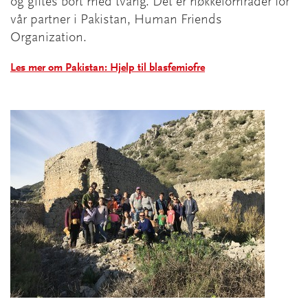
og giftes bort med tvang. Det er nøkkelområder for
vår partner i Pakistan, Human Friends
Organization.
Les mer om Pakistan: Hjelp til blasfemiofre