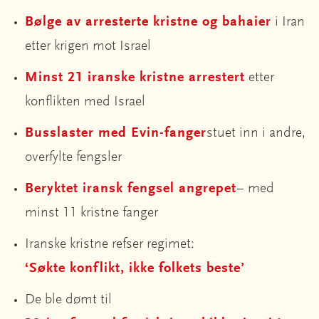
Bølge av arresterte kristne og bahaier
i Iran
etter krigen mot Israel
Minst 21 iranske kristne arrestert
etter
konflikten med Israel
Busslaster med Evin-fanger
stuet inn i andre,
overfylte fengsler
Beryktet iransk fengsel angrepet
– med
minst 11 kristne fanger
Iranske kristne refser regimet:
‘Søkte konflikt, ikke folkets beste’
De ble dømt til