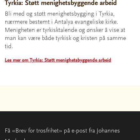
Tyrkia: Støtt menighetsbyggende arbeid
Bli med og støtt menighetsbygging i Tyrkia,
nærmere bestemt i Antalya evangeliske kirke.
Menigheten er tyrkisktalende og ønsker å vise at
man kan være både tyrkisk og kristen på samme
tid.
Les mer om Tyrkia: Støtt menighetsbyggende arbeid
Få «Brev for trosfrihet» på e-post fra Johannes