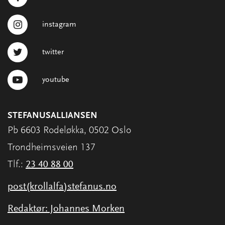
instagram
twitter
youtube
STEFANUSALLIANSEN
Pb 6603 Rodeløkka, 0502 Oslo
Trondheimsveien 137
Tlf.:
23 40 88 00
post(krollalfa)stefanus.no
Redaktør: Johannes Morken