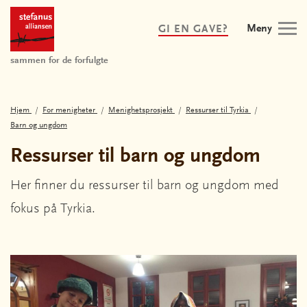
Meny
GI EN GAVE?
sammen for de forfulgte
Hjem
For menigheter
Menighetsprosjekt
Ressurser til Tyrkia
Barn og ungdom
Ressurser til barn og ungdom
Her finner du ressurser til barn og ungdom med
fokus på Tyrkia.