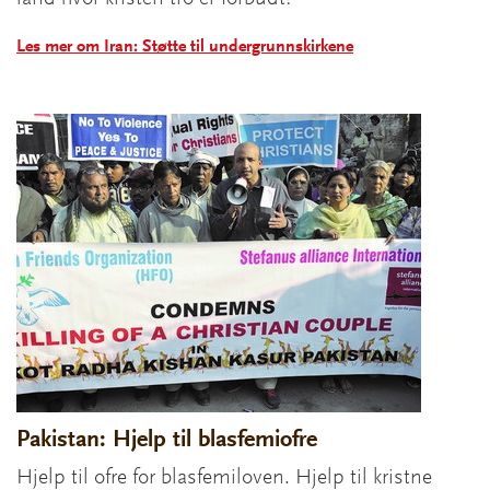
Les mer om Iran: Støtte til undergrunnskirkene
Pakistan: Hjelp til blasfemiofre
Hjelp til ofre for blasfemiloven. Hjelp til kristne