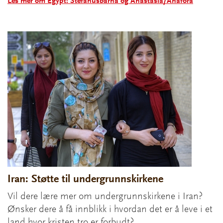
Les mer om Egypt: Stefanusbarna og Anastasia/Anafora
Iran: Støtte til undergrunnskirkene
Vil dere lære mer om undergrunnskirkene i Iran?
Ønsker dere å få innblikk i hvordan det er å leve i et
land hvor kristen tro er forbudt?