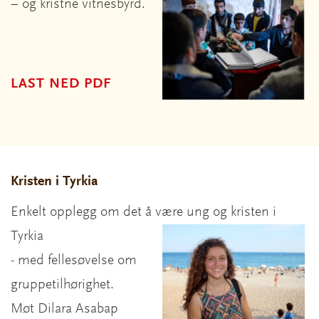
– og kristne vitnesbyrd.
LAST NED PDF
Kristen i Tyrkia
Enkelt opplegg om det å være ung og kristen i
Tyrkia
- med fellesøvelse om
gruppetilhørighet.
Møt Dilara Asabap