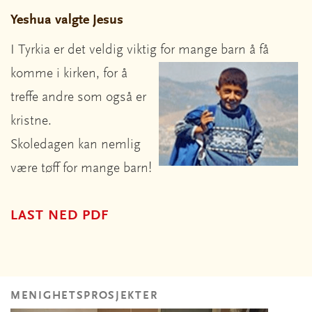
Yeshua valgte Jesus
I Tyrkia er det veldig viktig for mange barn å få
komme i kirken, for å
treffe andre som også er
kristne.
Skoledagen kan nemlig
være tøff for mange barn!
LAST NED PDF
MENIGHETSPROSJEKTER