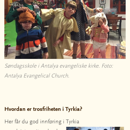
Søndagsskole i Antalya evangeliske kirke. Foto:
Antalya Evangelical Church.
Hvordan er trosfriheten i Tyrkia?
Her får du god innføring i Tyrkia