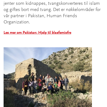
jenter som kidnappes, tvangskonverteres til islam
og giftes bort med tvang. Det er nøkkelområder for
vår partner i Pakistan, Human Friends
Organization.
Les mer om Pakistan: Hjelp til blasfemiofre