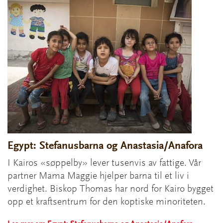
Egypt: Stefanusbarna og Anastasia/Anafora
I Kairos «søppelby» lever tusenvis av fattige. Vår
partner Mama Maggie hjelper barna til et liv i
verdighet. Biskop Thomas har nord for Kairo bygget
opp et kraftsentrum for den koptiske minoriteten.