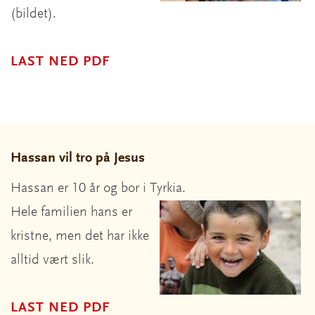
(bildet).
LAST NED PDF
Hassan vil tro på Jesus
Hassan er 10 år og bor i Tyrkia.
Hele familien hans er
kristne, men det har ikke
alltid vært slik.
LAST NED PDF