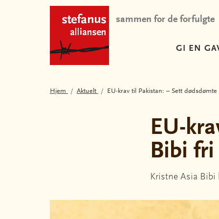
sammen for de forfulgte
GI EN GA
Hjem
Aktuelt
EU-krav til Pakistan: – Sett dødsdømte A
EU-krav
Bibi fri
Kristne Asia Bibi