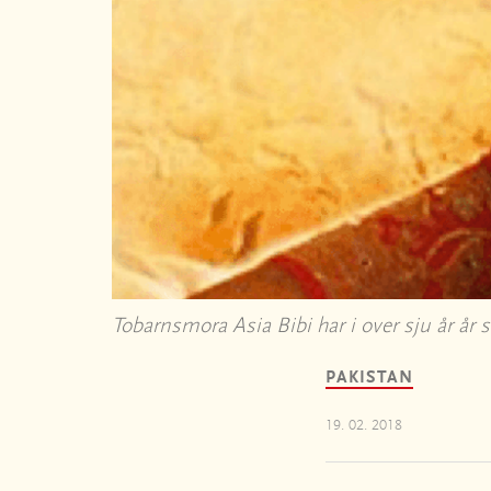
Tobarnsmora Asia Bibi har i over sju år år
PAKISTAN
19. 02. 2018