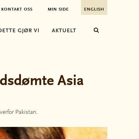
KONTAKT OSS
MIN SIDE
ENGLISH
DETTE GJØR VI
AKTUELT
dødsdømte Asia
erfor Pakistan.