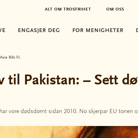
ALT OM TROSFRIHET
OM OSS
VE
ENGASJER DEG
FOR MENIGHETER
sia Bibi fri
 til Pakistan: – Sett 
 har vore dødsdømt sidan 2010. No skjerpar EU tonen ov