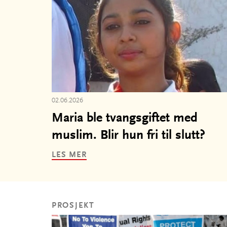
02.06.2026
Maria ble tvangsgiftet med
muslim. Blir hun fri til slutt?
LES MER
PROSJEKT