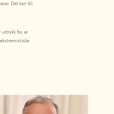
rar. Det kan bli
ttrykk for, er
 ekstremistiske