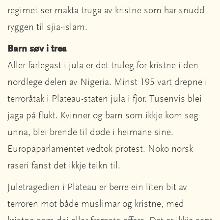
regimet ser makta truga av kristne som har snudd
ryggen til sjia-islam.
Barn søv i trea
Aller farlegast i jula er det truleg for kristne i den
nordlege delen av Nigeria. Minst 195 vart drepne i
terroråtak i Plateau-staten jula i fjor. Tusenvis blei
jaga på flukt. Kvinner og barn som ikkje kom seg
unna, blei brende til døde i heimane sine.
Europaparlamentet vedtok protest. Noko norsk
raseri fanst det ikkje teikn til.
Juletragedien i Plateau er berre ein liten bit av
terroren mot både muslimar og kristne, med