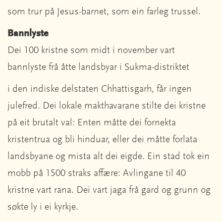
som trur på Jesus-barnet, som ein farleg trussel.
Bannlyste
Dei 100 kristne som midt i november vart
bannlyste frå åtte landsbyar i Sukma-distriktet
i den indiske delstaten Chhattisgarh, får ingen
julefred. Dei lokale makthavarane stilte dei kristne
på eit brutalt val: Enten måtte dei fornekta
kristentrua og bli hinduar, eller dei måtte forlata
landsbyane og mista alt dei eigde. Ein stad tok ein
mobb på 1500 straks affære: Avlingane til 40
kristne vart rana. Dei vart jaga frå gard og grunn og
søkte ly i ei kyrkje.