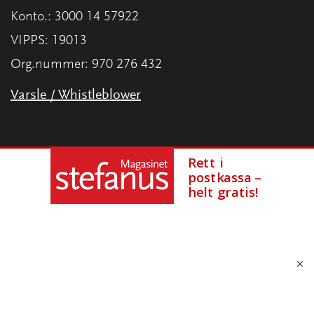
Konto.: 3000 14 57922
VIPPS: 19013
Org.nummer: 970 276 432
Varsle / Whistleblower
×