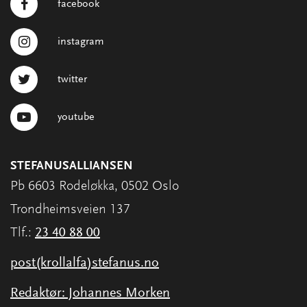
facebook
instagram
twitter
youtube
STEFANUSALLIANSEN
Pb 6603 Rodeløkka, 0502 Oslo
Trondheimsveien 137
Tlf.:
23 40 88 00
post(krollalfa)stefanus.no
Redaktør: Johannes Morken