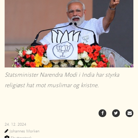
Statsminister Narendra Modi i India har styrka
religiøst hat mot muslimar og kristne.
24. 12. 2024
Johannes Morken