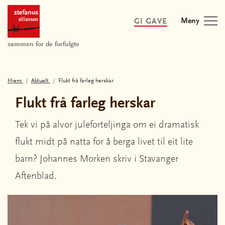
Meny
GI GAVE
sammen for de forfulgte
Hjem
Aktuelt
Flukt frå farleg herskar
Flukt frå farleg herskar
Tek vi på alvor juleforteljinga om ei dramatisk
flukt midt på natta for å berga livet til eit lite
barn? Johannes Morken skriv i Stavanger
Aftenblad.