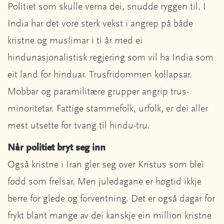
Politiet som skulle verna dei, snudde ryggen til. I
India har det vore sterk vekst i angrep på både
kristne og muslimar i ti år med ei
hindunasjonalistisk regjering som vil ha India som
eit land for hinduar. Trusfridommen kollapsar.
Mobbar og paramilitære grupper angrip trus-
minoritetar. Fattige stammefolk, urfolk, er dei aller
mest utsette for tvang til hindu-tru.
Når politiet bryt seg inn
Også kristne i Iran gler seg over Kristus som blei
fødd som frelsar. Men juledagane er høgtid ikkje
berre for glede og forventning. Det er også dagar for
frykt blant mange av dei kanskje ein million kristne