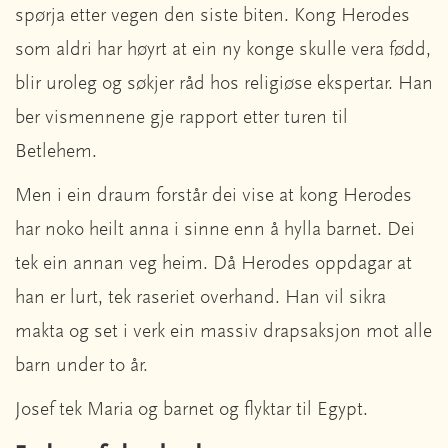
spørja etter vegen den siste biten. Kong Herodes
som aldri har høyrt at ein ny konge skulle vera fødd,
blir uroleg og søkjer råd hos religiøse ekspertar. Han
ber vismennene gje rapport etter turen til
Betlehem.
Men i ein draum forstår dei vise at kong Herodes
har noko heilt anna i sinne enn å hylla barnet. Dei
tek ein annan veg heim. Då Herodes oppdagar at
han er lurt, tek raseriet overhand. Han vil sikra
makta og set i verk ein massiv drapsaksjon mot alle
barn under to år.
Josef tek Maria og barnet og flyktar til Egypt.