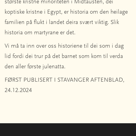
største kristne minoriteten i Midtausten, dei
koptiske kristne i Egypt, er historia om den heilage
familien på flukt i landet deira svært viktig. Slik
historia om martyrane er det.
Vi må ta inn over oss historiene til dei som i dag
lid fordi dei trur på det barnet som kom til verda
den aller første julenatta.
FØRST PUBLISERT I STAVANGER AFTENBLAD,
24.12.2024