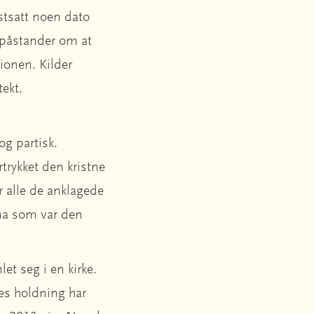
astsatt noen dato
e påstander om at
ionen. Kilder
tekt.
g partisk.
trykket den kristne
r alle de anklagede
rma som var den
et seg i en kirke.
nes holdning har