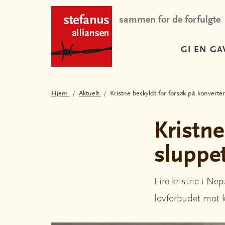
sammen for de forfulgte
GI EN GA
Hjem
Aktuelt
Kristne beskyldt for forsøk på konverter
Kristne
sluppet
Fire kristne i Nep
lovforbudet mot k