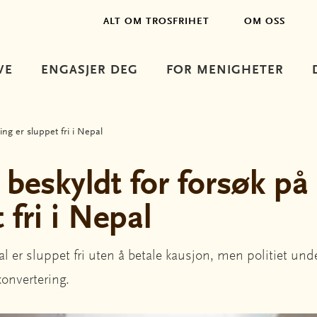
ALT OM TROSFRIHET
OM OSS
VE
ENGASJER DEG
FOR MENIGHETER
ing er sluppet fri i Nepal
 beskyldt for forsøk på
 fri i Nepal
al er sluppet fri uten å betale kausjon, men politiet und
onvertering.