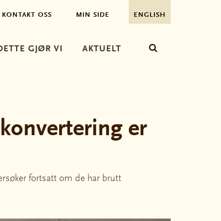
KONTAKT OSS
MIN SIDE
ENGLISH
DETTE GJØR VI
AKTUELT
 konvertering er
ersøker fortsatt om de har brutt