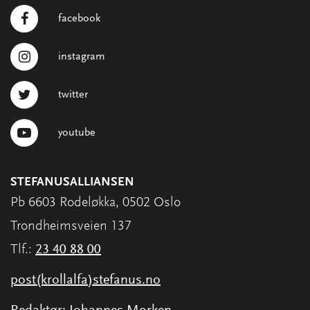
facebook
instagram
twitter
youtube
STEFANUSALLIANSEN
Pb 6603 Rodeløkka, 0502 Oslo
Trondheimsveien 137
Tlf.:
23 40 88 00
post(krollalfa)stefanus.no