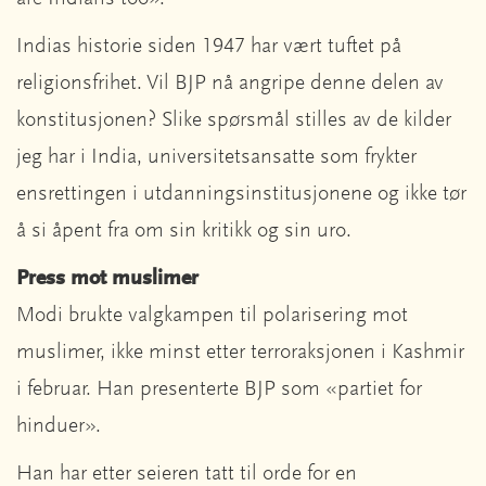
Indias historie siden 1947 har vært tuftet på
religionsfrihet. Vil BJP nå angripe denne delen av
konstitusjonen? Slike spørsmål stilles av de kilder
jeg har i India, universitetsansatte som frykter
ensrettingen i utdanningsinstitusjonene og ikke tør
å si åpent fra om sin kritikk og sin uro.
Press mot muslimer
Modi brukte valgkampen til polarisering mot
muslimer, ikke minst etter terroraksjonen i Kashmir
i februar. Han presenterte BJP som «partiet for
hinduer».
Han har etter seieren tatt til orde for en