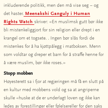
inkluderende politikk, men den må vise seg – og
det haster.
Meenakshi Ganguly i Human
Rights Watch
skriver: «En muslimsk gutt bør ikke
bli mistenkeliggjort for sin religion eller drept i en
krangel om et togsete. . Ingen bør slås fordi de
mistenkes for å ha kjøttpålegg i matboksen. Menn
som voldtar og dreper et barn for å straffe henne for
å være muslim, bør ikke roses.»
Stopp mobben
Høyesterett sa i fjor at regjeringen må få en slutt på
en kultur med mobbens vold og sa at angriperne
skulle «huske at de er underlagt loven og ikke kan
ledes av forestillinger eller følelsereller for den saks