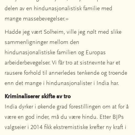
delen av en hindunasjonalistisk familie med
mange massebevegelser.»
Hadde jeg vært Solheim, ville jeg nølt med slike
sammenligninger mellom den
hindunasjonalistiske familien og Europas
arbeiderbevegelser. Vi får tro at sistnevnte har et
rausere forhold til annerledes tenkende og troende
enn det mange i hindunasjonalister i India har.
Kriminaliserer skifte av tro
India dyrker i økende grad forestillingen om at for å
være en god inder, må du være hindu. Etter BJPs
valgseier i 2014 fikk ekstremistiske krefter ny kraft i