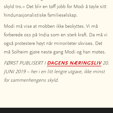
skyld tro.» Det blir en tøff jobb for Modi å tøyle sitt
hindunasjonalistiske familieselskap.
Modi må vise at mobben ikke beskyttes. Vi må
forberede oss på India som en sterk kraft. Da må vi
også protestere høyt når minoriteter skvises. Det
må Solheim gjøre neste gang Modi og han møtes.
FØRST PUBLISERT I
DAGENS NÆRINGSLIV
20.
JUNI 2019 – her i en litt lengre utgave, ikke minst
for sammenhengens skyld.