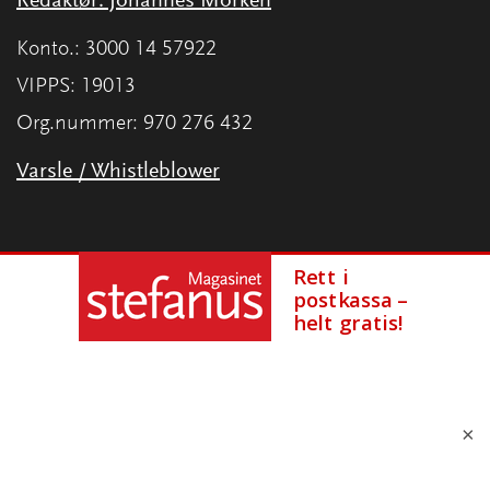
Redaktør: Johannes Morken
Konto.: 3000 14 57922
VIPPS: 19013
Org.nummer: 970 276 432
Varsle / Whistleblower
×