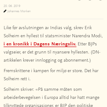
20. 06. 2019
Johannes Morken
Like før avslutningen av Indias valg, skrev Erik
Solheim en hyllest til statsminister Narendra Modi,
i en kronikk i Dagens Næringsliv.
Etter BJPs
valgseier, er det grunn til nyansere hyllesten. (DN-
artikkelen krever innlogging og abonnement.)
Fremskrittene i kampen for miljø er store. Det har
Solheim rett i.
Solheim skriver: «På samme måten som
arbeiderbevegelsen i Europa alltid har hatt mange
tilknyttede organisasjoner, er BJP den politiske