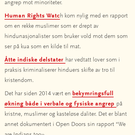
angrep mot minoriteter.
Human Rights Watc
h kom nylig med en rapport
om en rekke muslimer som er drept av
hindunasjonalister som bruker vold mot dem som
ser på kua som en kilde til mat.
Åtte indiske delstater
har vedtatt lover som i
praksis kriminaliserer hinduers skifte av tro til
kristendom.
Det har siden 2014 vært en
bekymringsfull
økning både i verbale og fysiske angrep
på
kristne, muslimer og kasteløse daliter. Det er blant
annet dokumentert i Open Doors sin rapport “We
are Indians too».