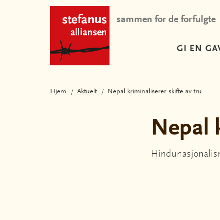
sammen for de forfulgte
GI EN GA
Hjem
Aktuelt
Nepal kriminaliserer skifte av tru
Nepal k
Hindunasjonalisme