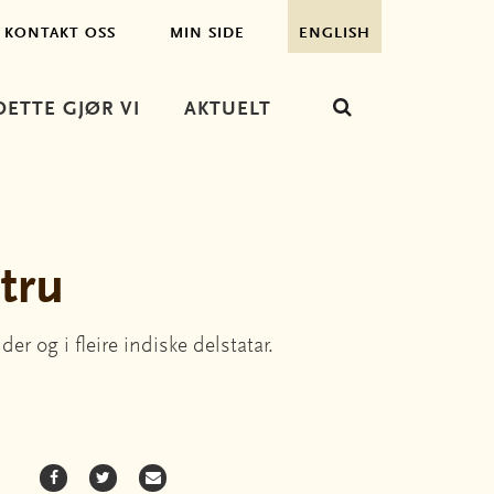
KONTAKT OSS
MIN SIDE
ENGLISH
DETTE GJØR VI
AKTUELT
 tru
r og i fleire indiske delstatar.