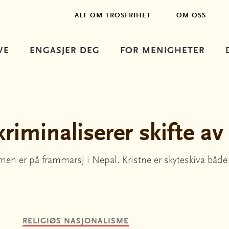
ALT OM TROSFRIHET
OM OSS
VE
ENGASJER DEG
FOR MENIGHETER
riminaliserer skifte av
n er på frammarsj i Nepal. Kristne er skyteskiva både de
RELIGIØS NASJONALISME