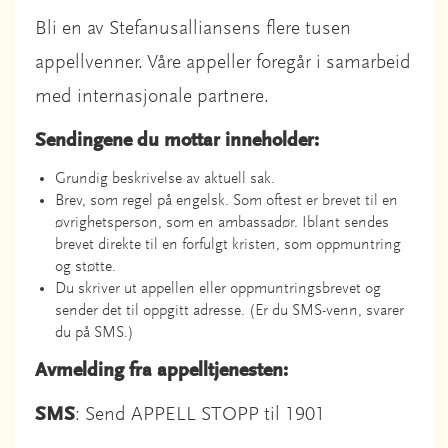
Bli en av Stefanusalliansens flere tusen
appellvenner. Våre appeller foregår i samarbeid
med internasjonale partnere.
Sendingene du mottar inneholder:
Grundig beskrivelse av aktuell sak.
Brev, som regel på engelsk. Som oftest er brevet til en
øvrighetsperson, som en ambassadør. Iblant sendes
brevet direkte til en forfulgt kristen, som oppmuntring
og støtte.
Du skriver ut appellen eller oppmuntringsbrevet og
sender det til oppgitt adresse. (Er du SMS-venn, svarer
du på SMS.)
Avmelding fra appelltjenesten:
SMS
: Send APPELL STOPP til 1901