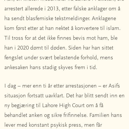
arrestert allerede i 2013, etter falske anklager om å
ha sendt blasfemiske tekstmeldinger. Anklagene
kom først etter at han nektet å konvertere til islam.
Til tross for at det ikke finnes bevis mot ham, ble
han i 2020 dømt til døden. Siden har han sittet
fengslet under svært belastende forhold, mens
ankesaken hans stadig skyves frem i tid.
I dag – mer enn ti år etter arrestasjonen – er Asifs
situasjon fortsatt uavklart. Det har blitt sendt inn en
ny begjæring til Lahore High Court om å få
behandlet anken og sikre frifinnelse. Familien hans
lever med konstant psykisk press, men får