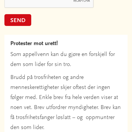
SEND
Protester mot urett!
Som appellvenn kan du gjøre en forskjell for
dem som lider for sin tro.
Brudd på trosfriheten og andre
menneskerettigheter skjer oftest der ingen
følger med. Enkle brev fra hele verden viser at
noen vet. Brev utfordrer myndigheter. Brev kan
få trosfrihetsfanger løslatt – og oppmuntrer
den som lider.