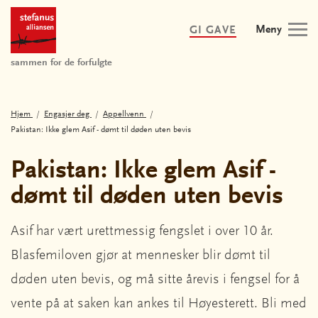
Meny
GI GAVE
sammen for de forfulgte
Hjem
Engasjer deg
Appellvenn
Pakistan: Ikke glem Asif - dømt til døden uten bevis
Pakistan: Ikke glem Asif -
dømt til døden uten bevis
Asif har vært urettmessig fengslet i over 10 år.
Blasfemiloven gjør at mennesker blir dømt til
døden uten bevis, og må sitte årevis i fengsel for å
vente på at saken kan ankes til Høyesterett. Bli med