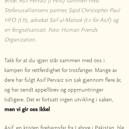
Bilde: Asif Pervaiz (i hvitt) sammen med
Stefanusalliansens partner, Sajid Christopher Paul
HFO (t.h), advokat Saif ul-Malook (t.v for Asif) og
en fengselsansatt. Foto: Human Friends
Organization.
Takk for at du igjen står sammen med oss i
kampen for rettferdighet for trosfanger. Mange av
dere har fulgt Asif Pervaiz sin sak gjennom flere år,
og har sendt appellbrev og oppmuntringer
tidligere. Det er fortsatt ingen utvikling i saken,
men vi gir oss ikke!
Asif, en kristen firebarnsfar fra Lahore i Pakistan, ble