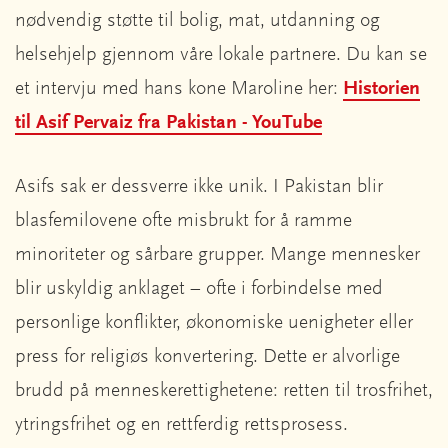
nødvendig støtte til bolig, mat, utdanning og
helsehjelp gjennom våre lokale partnere. Du kan se
et intervju med hans kone Maroline her:
Historien
til Asif Pervaiz fra Pakistan - YouTube
Asifs sak er dessverre ikke unik. I Pakistan blir
blasfemilovene ofte misbrukt for å ramme
minoriteter og sårbare grupper. Mange mennesker
blir uskyldig anklaget – ofte i forbindelse med
personlige konflikter, økonomiske uenigheter eller
press for religiøs konvertering. Dette er alvorlige
brudd på menneskerettighetene: retten til trosfrihet,
ytringsfrihet og en rettferdig rettsprosess.