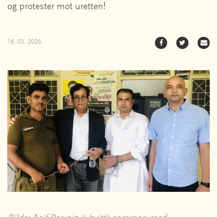
og protester mot uretten!
16. 03. 2026