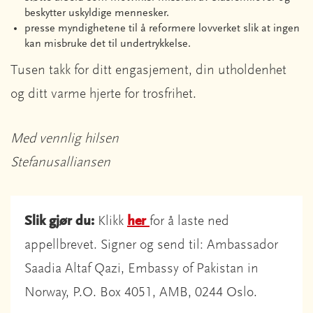
beskytter uskyldige mennesker.
presse myndighetene til å reformere lovverket slik at ingen
kan misbruke det til undertrykkelse.
Tusen takk for ditt engasjement, din utholdenhet
og ditt varme hjerte for trosfrihet.
Med vennlig hilsen
Stefanusalliansen
Slik gjør du:
Klikk
her
for å laste ned
appellbrevet. Signer og send til: Ambassador
Saadia Altaf Qazi, Embassy of Pakistan in
Norway, P.O. Box 4051, AMB, 0244 Oslo.