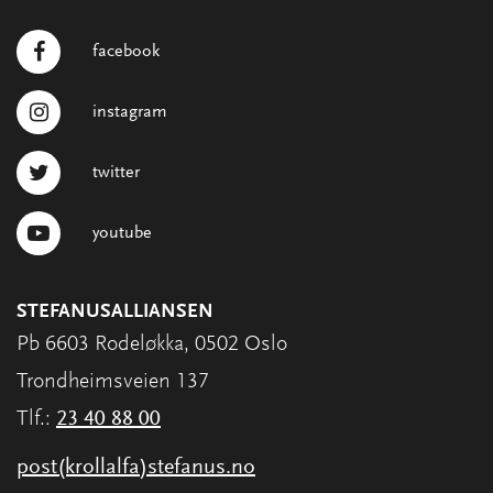
facebook
instagram
twitter
youtube
STEFANUSALLIANSEN
Pb 6603 Rodeløkka, 0502 Oslo
Trondheimsveien 137
Tlf.:
23 40 88 00
post(krollalfa)stefanus.no