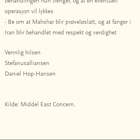
behandlingen hun trenger, og at en eventuell
operasjon vil lykkes
- Be om at Mahshar blir prøveløslatt, og at fanger i
Iran blir behandlet med respekt og verdighet
Vennlig hilsen
Stefanusalliansen
Daniel Hop-Hansen
Kilde: Middel East Concern.