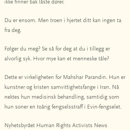
ikke finner bak låste dører.
Du er ensom. Men troen i hjertet ditt kan ingen ta
fra deg.
Følger du meg? Se så for deg at du i tillegg er
alvorlig syk. Hvor mye kan et menneske tåle?
Dette er virkeligheten for Mahshar Parandin. Hun er
kunstner og kristen samvittighetsfange i Iran. Nå
nektes hun medisinsk behandling, samtidig som
hun soner en toårig fengselsstraff i Evin-fengselet.
Nyhetsbyrået Human Rights Activists News