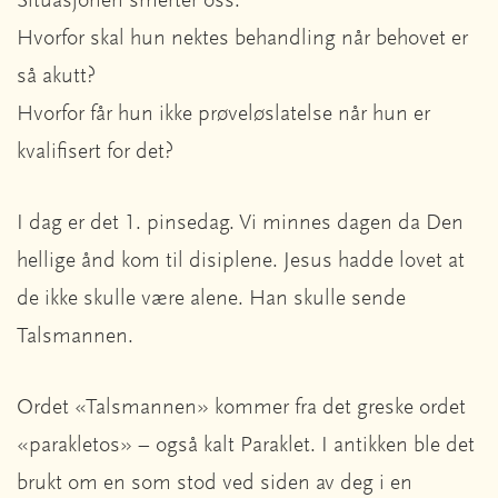
Situasjonen smerter oss.
Hvorfor skal hun nektes behandling når behovet er
så akutt?
Hvorfor får hun ikke prøveløslatelse når hun er
kvalifisert for det?
I dag er det 1. pinsedag. Vi minnes dagen da Den
hellige ånd kom til disiplene. Jesus hadde lovet at
de ikke skulle være alene. Han skulle sende
Talsmannen.
Ordet «Talsmannen» kommer fra det greske ordet
«parakletos» – også kalt Paraklet. I antikken ble det
brukt om en som stod ved siden av deg i en