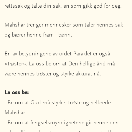
rettssak og talte din sak, en som gikk god for deg.
Mahshar trenger mennesker som taler hennes sak
og bærer henne fram i bønn.
En av betydningene av ordet Paraklet er også
«trøster». La oss be om at Den hellige ånd må
være hennes trøster og styrke akkurat nå.
La oss be:
- Be om at Gud må styrke, trøste og helbrede
Mahshar
- Be om at fengselsmyndighetene gir henne den