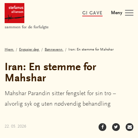
Meny
GI GAVE
sammen for de forfulgte
Hjem
Engasjer deg
Bønnevenn
Iran: En stemme for Mahshar
Iran: En stemme for
Mahshar
Mahshar Parandin sitter fengslet for sin tro –
alvorlig syk og uten nødvendig behandling
22. 05. 2026