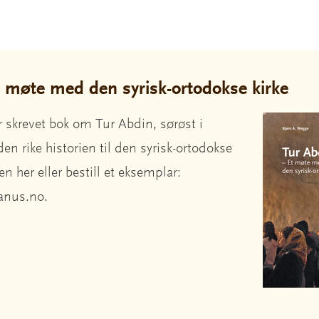
t møte med den syrisk-ortodokse kirke
 skrevet bok om Tur Abdin, sørøst i
en rike historien til den syrisk-ortodokse
en her eller bestill et eksemplar:
fanus.no.