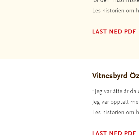
for den muslimsk
Les historien om 
LAST NED PDF
Vitnesbyrd Ö
“Jeg var åtte år da
Jeg var opptatt me
Les historien om 
LAST NED PDF