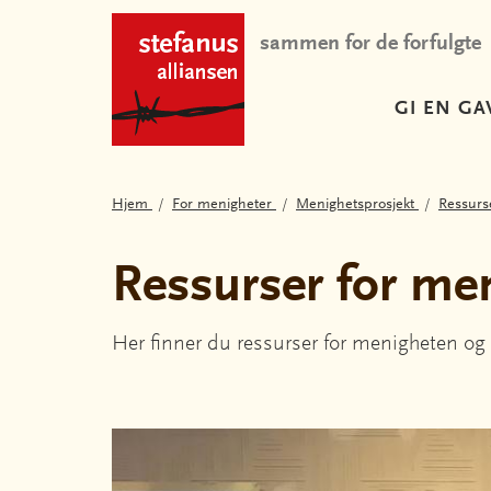
sammen for de forfulgte
GI EN GA
Hjem
For menigheter
Menighetsprosjekt
Ressurse
Ressurser for me
Her finner du ressurser for menigheten og