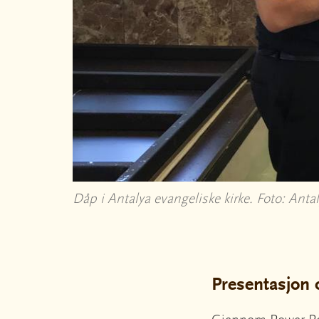
Dåp i Antalya evangeliske kirke. Foto: Anta
Presentasjon 