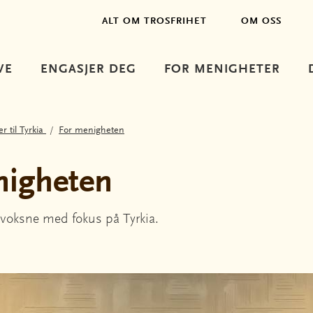
ALT OM TROSFRIHET
OM OSS
VE
ENGASJER DEG
FOR MENIGHETER
r til Tyrkia
For menigheten
nigheten
 voksne med fokus på Tyrkia.