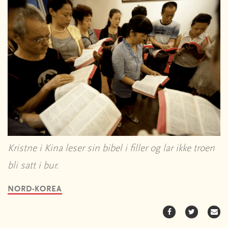
Kristne i Kina leser sin bibel i filler og lar ikke troen
bli satt i bur.
NORD-KOREA