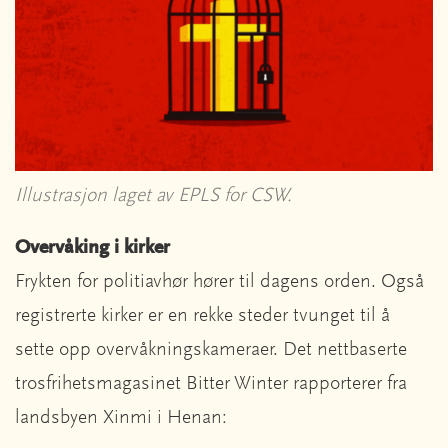
Illustrasjon laget av EPLS for CSW.
Overvåking i kirker
Frykten for politiavhør hører til dagens orden. Også
registrerte kirker er en rekke steder tvunget til å
sette opp overvåkningskameraer. Det nettbaserte
trosfrihetsmagasinet Bitter Winter rapporterer fra
landsbyen Xinmi i Henan: