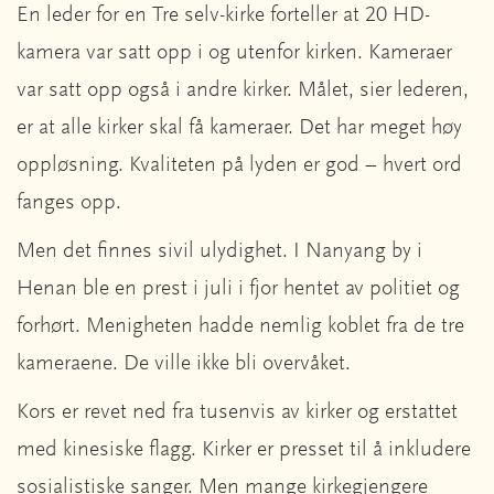
En leder for en Tre selv-kirke forteller at 20 HD-
kamera var satt opp i og utenfor kirken. Kameraer
var satt opp også i andre kirker. Målet, sier lederen,
er at alle kirker skal få kameraer. Det har meget høy
oppløsning. Kvaliteten på lyden er god – hvert ord
fanges opp.
Men det finnes sivil ulydighet. I Nanyang by i
Henan ble en prest i juli i fjor hentet av politiet og
forhørt. Menigheten hadde nemlig koblet fra de tre
kameraene. De ville ikke bli overvåket.
Kors er revet ned fra tusenvis av kirker og erstattet
med kinesiske flagg. Kirker er presset til å inkludere
sosialistiske sanger. Men mange kirkegjengere