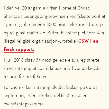
I den vel 20 år gamle kirken Home of Christ i
Shantou i Guangdong-provinsen konfiskerte politiet
i juni og juli mer enn 5000 bøker, elektronisk utstyr
og religiøst materiale. Kirken ble stemplet som «en
illegal religiøs organisasjon», forteller
CSW i en
fersk rapport.
I juli 2018 skrev 34 modige ledere av uregistrerte
kirker i Beijing et åpent kritisk brev hvor de krevde
respekt for trosfriheten.
For Zion-kirken i Beijing ble det kroken på døra i
september, etter at kirken nektet å installere
overvåkningskamera.