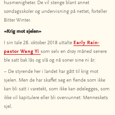
husmenigheter. De vil stenge blant annet
søndagsskoler og undervisning på nettet, forteller
Bitter Winter.
«Krig mot sjelen»
I sin tale 28. oktober 2018 uttalte
Early Rain-
pastor Wang Yi
som selv en drøy måned senere
ble satt bak lås og slå og nå soner sine ni år:
– De styrende her i landet har gått til krig mot
sjelen. Men de har skaffet seg en fiende som ikke
kan bli satt i varetekt, som ikke kan ødelegges, som
ikke vil kapitulere eller bli overvunnet: Menneskets
sjel.