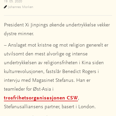
19. 05. 2020
Johannes Morken
President Xi Jinpings økende undertrykkelse vekker
dystre minner.
– Anslaget mot kristne og mot religion generelt er
utvilsomt den mest alvorlige og intense
undertrykkelsen av religionsfriheten i Kina siden
kulturrevolusjonen, fastslår Benedict Rogers i
intervju med Magasinet Stefanus. Han er
teamleder for Øst-Asia i
trosfrihetsorganisasjonen CSW
,
Stefanusalliansens partner, basert i London.