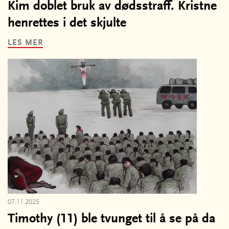
Kim doblet bruk av dødsstraff. Kristne
henrettes i det skjulte
LES MER
07.11.2025
Timothy (11) ble tvunget til å se på da