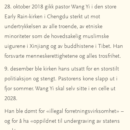
28. oktober 2018 gikk pastor Wang Yi i den store
Early Rain-kirken i Chengdu sterkt ut mot
undertrykkelsen av alle troende, av etniske
minoriteter som de hovedsakelig muslimske
uigurene i Xinjiang og av buddhistene i Tibet. Han
forsvarte menneskerettighetene og alles trosfrihet.
9. desember ble kirken hans utsatt for en storstilt
politiaksjon og stengt. Pastorens kone slapp ut i
fjor sommer. Wang Yi skal selv sitte i en celle ut
2028.
Han ble dømt for «illegal forretningsvirksomhet» –
og for å ha «oppildnet til undergraving av statens