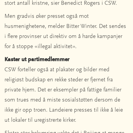
stort antall kristne, sier Benedict Rogers i CSW.
Men gradvis øker presset også mot
husmenighetene, melder Bitter Winter. Det sendes
i flere provinser ut direktiv om å harde kampanjer
for å stoppe «illegal aktivitet».
Kaster ut partimedlemmer
CSW forteller også at plakater og bilder med
religiøst budskap en rekke steder er fjernet fra
private hjem. Det er eksempler på fattige familier
som trues med å miste sosialstøtten dersom de
ikke gir opp troen. Landeiere presses til ikke å leie
ut lokaler til uregistrerte kirker.