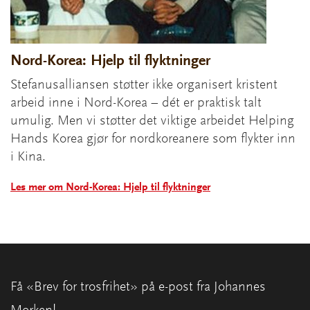
Nord-Korea: Hjelp til flyktninger
Stefanusalliansen støtter ikke organisert kristent
arbeid inne i Nord-Korea – dét er praktisk talt
umulig. Men vi støtter det viktige arbeidet Helping
Hands Korea gjør for nordkoreanere som flykter inn
i Kina.
Les mer om Nord-Korea: Hjelp til flyktninger
Få «Brev for trosfrihet» på e-post fra Johannes