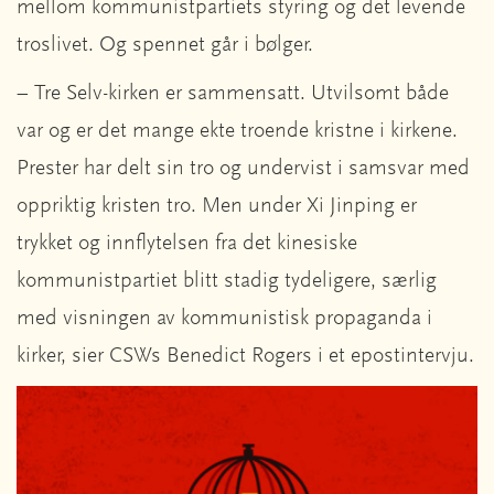
mellom kommunistpartiets styring og det levende
troslivet. Og spennet går i bølger.
– Tre Selv-kirken er sammensatt. Utvilsomt både
var og er det mange ekte troende kristne i kirkene.
Prester har delt sin tro og undervist i samsvar med
oppriktig kristen tro. Men under Xi Jinping er
trykket og innflytelsen fra det kinesiske
kommunistpartiet blitt stadig tydeligere, særlig
med visningen av kommunistisk propaganda i
kirker, sier CSWs Benedict Rogers i et epostintervju.