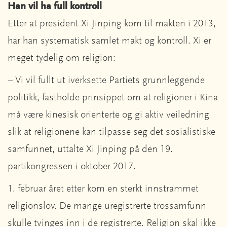
Han vil ha full kontroll
Etter at president Xi Jinping kom til makten i 2013,
har han systematisk samlet makt og kontroll. Xi er
meget tydelig om religion:
– Vi vil fullt ut iverksette Partiets grunnleggende
politikk, fastholde prinsippet om at religioner i Kina
må være kinesisk orienterte og gi aktiv veiledning
slik at religionene kan tilpasse seg det sosialistiske
samfunnet, uttalte Xi Jinping på den 19.
partikongressen i oktober 2017.
1. februar året etter kom en sterkt innstrammet
religionslov. De mange uregistrerte trossamfunn
skulle tvinges inn i de registrerte. Religion skal ikke