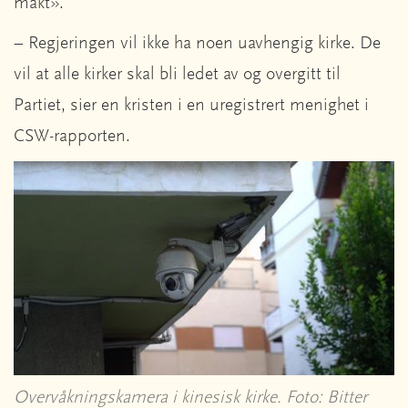
makt».
– Regjeringen vil ikke ha noen uavhengig kirke. De
vil at alle kirker skal bli ledet av og overgitt til
Partiet, sier en kristen i en uregistrert menighet i
CSW-rapporten.
Overvåkningskamera i kinesisk kirke. Foto: Bitter