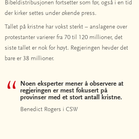
Bibeldistribusjonen fortsetter som før, også i en tid
der kirker settes under økende press.
Tallet på kristne har vokst sterkt – anslagene over
protestanter varierer fra 70 til 120 millioner, det
siste tallet er nok for høyt. Regjeringen hevder det
bare er 38 millioner.
Noen eksperter mener å observere at
regjeringen er mest fokusert på
provinser med et stort antall kristne.
Benedict Rogers i CSW