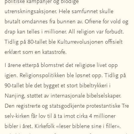
politiske kampanjer og blodige
utrenskningsaksjoner. Hele samfunnet skulle
brutalt omdannes fra bunnen av. Ofrene for vold og
drap kan telles i millioner. All religion var forbudt.
Tidlig på 80-tallet ble Kulturrevolusjonen offisielt
erklært som en katastrofe.
I årene etterpå blomstret det religiøse livet opp
igjen. Religionspolitikken ble løsnet opp. Tidlig på
90-tallet ble det bygget et stort bibeltrykkeri i
Nanjing, støttet av internasjonale bibelselskaper.
Den registrerte og statsgodkjente protestantiske Tre
selv-kirken får lov til å ta imot cirka 4 millioner
bibler i året. Kirkefolk «leser biblene sine i filler».