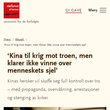
Meny
GI GAVE
sammen for de forfulgte
Hjem
Aktuelt
‘Kina til krig mot troen, men klarer ikke vinne over menneskets sjel’
‘Kina til krig mot troen, men
klarer ikke vinne over
menneskets sjel’
Kinas hersker vil skaffe seg full kontroll over tro
– med propaganda, overvåkning, arrestasjoner
og stenging av kirker.