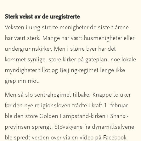
Sterk vekst av de uregistrerte
Veksten i uregistrerte menigheter de siste tiårene
har vært sterk. Mange har vært husmenigheter eller
undergrunnskirker. Men i større byer har det
kommet synlige, store kirker på gateplan, noe lokale
myndigheter tillot og Beijing-regimet lenge ikke
grep inn mot.
Men så slo sentralregimet tilbake. Knappe to uker
før den nye religionsloven trådte i kraft 1. februar,
ble den store Golden Lampstand-kirken i Shanxi-
provinsen sprengt. Støvskyene fra dynamittsalvene
ble spredt verden over via en video på Facebook.