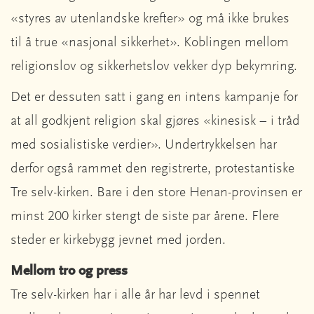
«styres av utenlandske krefter» og må ikke brukes
til å true «nasjonal sikkerhet». Koblingen mellom
religionslov og sikkerhetslov vekker dyp bekymring.
Det er dessuten satt i gang en intens kampanje for
at all godkjent religion skal gjøres «kinesisk – i tråd
med sosialistiske verdier». Undertrykkelsen har
derfor også rammet den registrerte, protestantiske
Tre selv-kirken. Bare i den store Henan-provinsen er
minst 200 kirker stengt de siste par årene. Flere
steder er kirkebygg jevnet med jorden.
Mellom tro og press
Tre selv-kirken har i alle år har levd i spennet