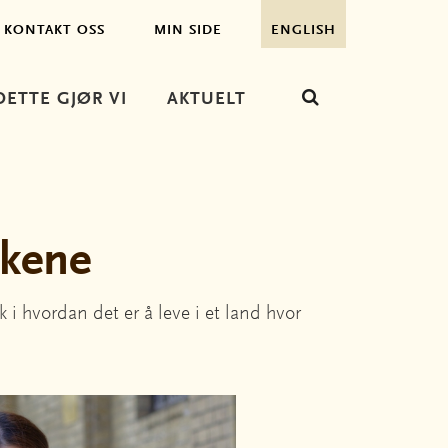
KONTAKT OSS
MIN SIDE
ENGLISH
DETTE GJØR VI
AKTUELT
rkene
i hvordan det er å leve i et land hvor