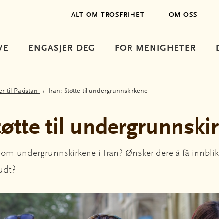
ALT OM TROSFRIHET
OM OSS
VE
ENGASJER DEG
FOR MENIGHETER
r til Pakistan
Iran: Støtte til undergrunnskirkene
tøtte til undergrunnski
 om undergrunnskirkene i Iran? Ønsker dere å få innblikk 
budt?