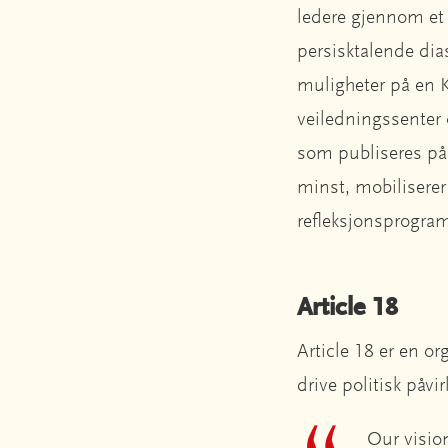
ledere gjennom et 
persisktalende dias
muligheter på en 
veiledningssenter 
som publiseres på 
minst, mobiliserer
refleksjonsprogra
Article 18
Article 18 er en or
drive politisk påvi
Our vision