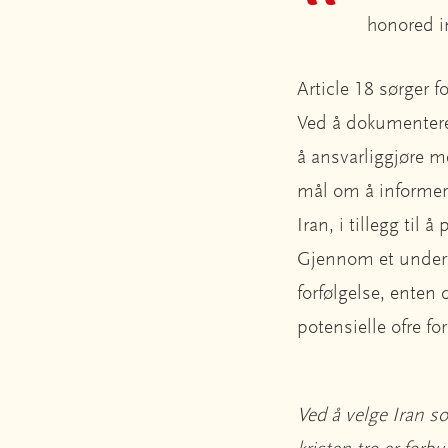
honored i
Article 18 sørger f
Ved å dokumentere 
å ansvarliggjøre me
mål om å informere
Iran, i tillegg til
Gjennom et undervi
forfølgelse, enten 
potensielle ofre for
Ved å velge Iran so