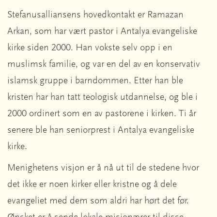
Stefanusalliansens hovedkontakt er Ramazan
Arkan, som har vært pastor i Antalya evangeliske
kirke siden 2000. Han vokste selv opp i en
muslimsk familie, og var en del av en konservativ
islamsk gruppe i barndommen. Etter han ble
kristen har han tatt teologisk utdannelse, og ble i
2000 ordinert som en av pastorene i kirken. Ti år
senere ble han seniorprest i Antalya evangeliske
kirke.
Menighetens visjon er å nå ut til de stedene hvor
det ikke er noen kirker eller kristne og å dele
evangeliet med dem som aldri har hørt det før.