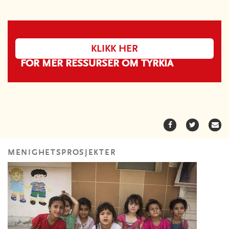
KLIKK HER
FOR MER RESSURSER OM TYRKIA
MENIGHETSPROSJEKTER