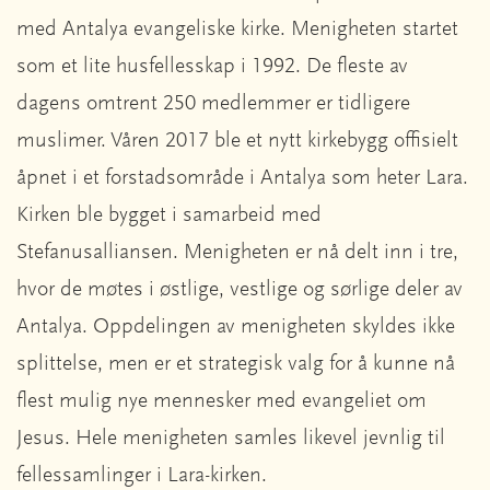
med Antalya evangeliske kirke. Menigheten startet
som et lite husfellesskap i 1992. De fleste av
dagens omtrent 250 medlemmer er tidligere
muslimer. Våren 2017 ble et nytt kirkebygg offisielt
åpnet i et forstadsområde i Antalya som heter Lara.
Kirken ble bygget i samarbeid med
Stefanusalliansen. Menigheten er nå delt inn i tre,
hvor de møtes i østlige, vestlige og sørlige deler av
Antalya. Oppdelingen av menigheten skyldes ikke
splittelse, men er et strategisk valg for å kunne nå
flest mulig nye mennesker med evangeliet om
Jesus. Hele menigheten samles likevel jevnlig til
fellessamlinger i Lara-kirken.