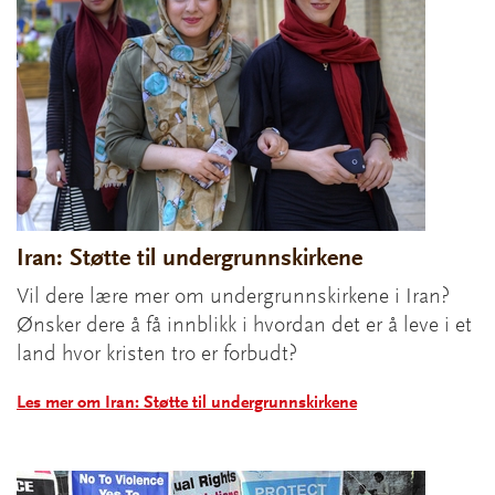
Iran: Støtte til undergrunnskirkene
Vil dere lære mer om undergrunnskirkene i Iran?
Ønsker dere å få innblikk i hvordan det er å leve i et
land hvor kristen tro er forbudt?
Les mer om Iran: Støtte til undergrunnskirkene