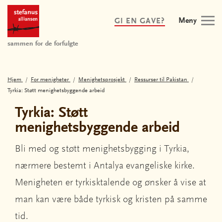
Meny
GI EN GAVE?
sammen for de forfulgte
Hjem
For menigheter
Menighetsprosjekt
Ressurser til Pakistan
Tyrkia: Støtt menighetsbyggende arbeid
Tyrkia: Støtt
menighetsbyggende arbeid
Bli med og støtt menighetsbygging i Tyrkia,
nærmere bestemt i Antalya evangeliske kirke.
Menigheten er tyrkisktalende og ønsker å vise at
man kan være både tyrkisk og kristen på samme
tid.