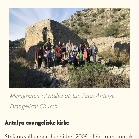
Menigheten i Antalya på tur. Foto: Antalya
Evangelical Church
Antalya evangeliske kirke
Stefanusalliansen har siden 2009 pleiet nær kontakt