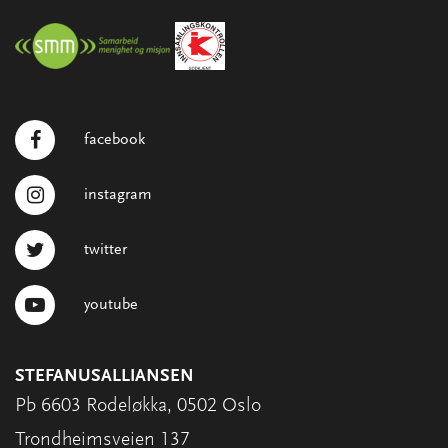
facebook
instagram
twitter
youtube
STEFANUSALLIANSEN
Pb 6603 Rodeløkka, 0502 Oslo
Trondheimsveien 137