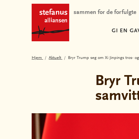
sammen for de forfulgte
GI EN GA
Hjem
Aktuelt
Bryr Trump seg om Xi Jinpings tros- og
Bryr T
samvit