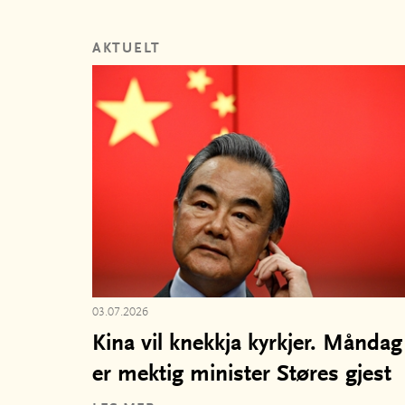
AKTUELT
03.07.2026
Kina vil knekkja kyrkjer. Måndag
er mektig minister Støres gjest