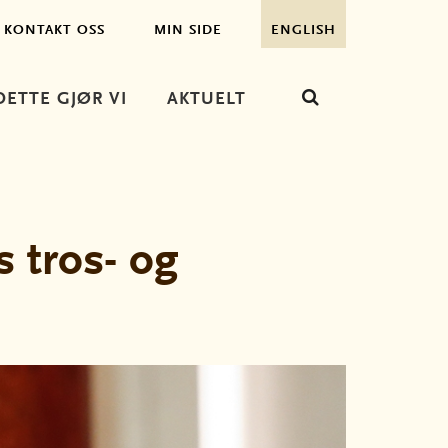
KONTAKT OSS
MIN SIDE
ENGLISH
DETTE GJØR VI
AKTUELT
 tros- og