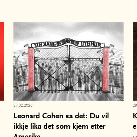
27.02.2026
29
Leonard Cohen sa det: Du vil
K
ikkje lika det som kjem etter
e