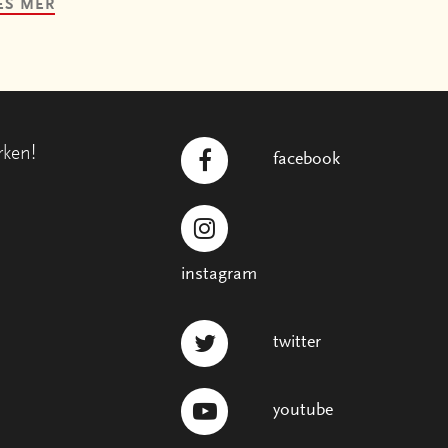
ES MER
rken!
facebook
instagram
twitter
youtube