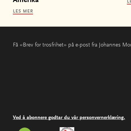
Amerika
L
LES MER
Få «Brev for trosfrihet» på e-post fra Johannes Mo
Ved å abonnere godtar du vår personvernerklæring.