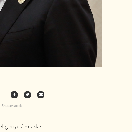
Shutterstock
elig mye å snakke