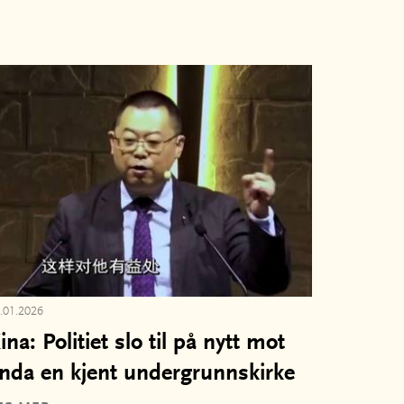
.01.2026
ina: Politiet slo til på nytt mot
nda en kjent undergrunnskirke