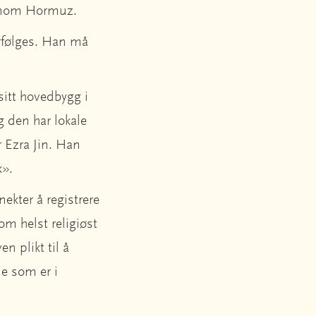
jennom Hormuz.
rfølges. Han må
sitt hovedbygg i
g den har lokale
r Ezra Jin. Han
k».
ekter å registrere
om helst religiøst
en plikt til å
le som er i