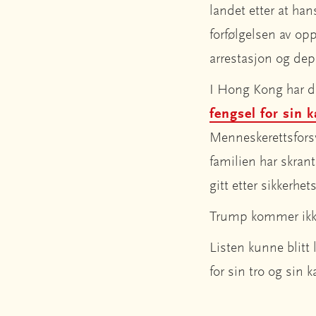
landet etter at han
forfølgelsen av opp
arrestasjon og dep
I Hong Kong har de
fengsel for sin 
Menneskerettsfors
familien har skran
gitt etter sikkerhet
Trump kommer ikke 
Listen kunne blit
for sin tro og sin k