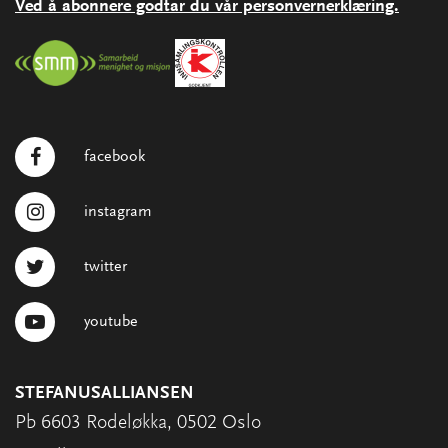
Ved å abonnere godtar du vår personvernerklæring.
facebook
instagram
twitter
youtube
STEFANUSALLIANSEN
Pb 6603 Rodeløkka, 0502 Oslo