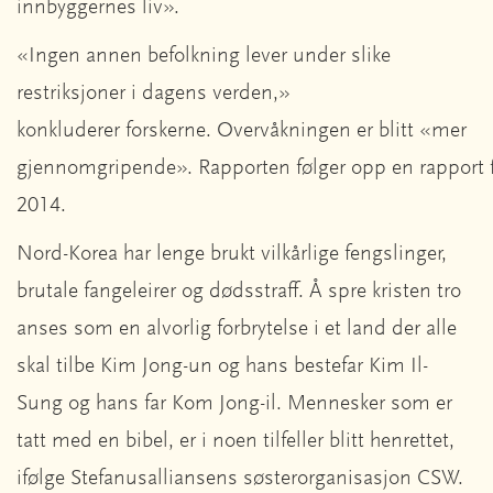
innbyggernes liv».
«Ingen annen befolkning lever under slike
restriksjoner i dagens verden,»
konkluderer forskerne. Overvåkningen er blitt «mer
gjennomgripende». Rapporten følger opp en rapport 
2014.
Nord-Korea har lenge brukt vilkårlige fengslinger,
brutale fangeleirer og dødsstraff. Å spre kristen tro
anses som en alvorlig forbrytelse i et land der alle
skal tilbe Kim Jong-un og hans bestefar Kim Il-
Sung og hans far Kom Jong-il. Mennesker som er
tatt med en bibel, er i noen tilfeller blitt henrettet,
ifølge Stefanusalliansens søsterorganisasjon CSW.