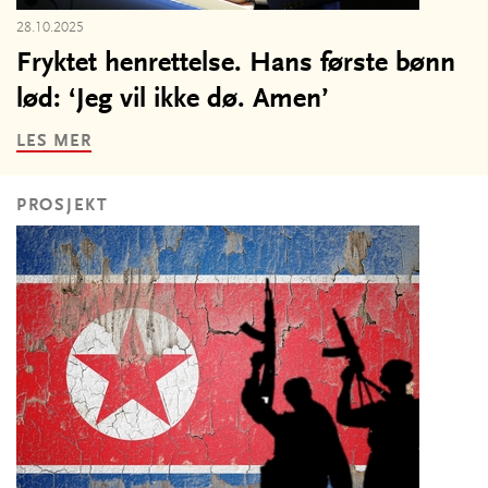
28.10.2025
Fryktet henrettelse. Hans første bønn
lød: ‘Jeg vil ikke dø. Amen’
LES MER
PROSJEKT