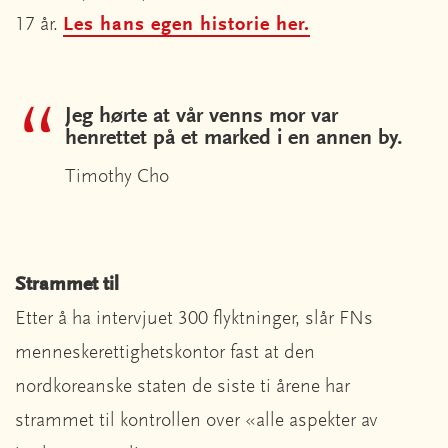
17 år.
Les hans egen historie her.
Jeg hørte at vår venns mor var
henrettet på et marked i en annen by.
Timothy Cho
Strammet til
Etter å ha intervjuet 300 flyktninger, slår FNs
menneskerettighetskontor fast at den
nordkoreanske staten de siste ti årene har
strammet til kontrollen over «alle aspekter av