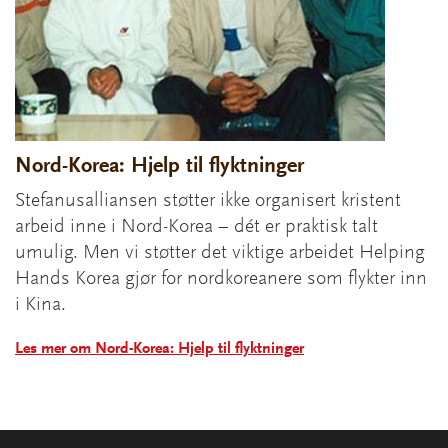
Nord-Korea: Hjelp til flyktninger
Stefanusalliansen støtter ikke organisert kristent
arbeid inne i Nord-Korea – dét er praktisk talt
umulig. Men vi støtter det viktige arbeidet Helping
Hands Korea gjør for nordkoreanere som flykter inn
i Kina.
Les mer om Nord-Korea: Hjelp til flyktninger