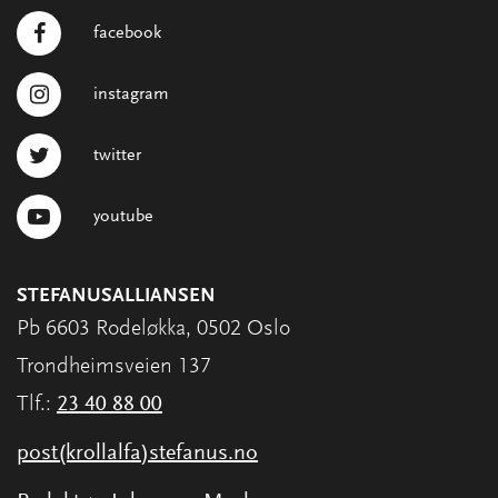
facebook
instagram
twitter
youtube
STEFANUSALLIANSEN
Pb 6603 Rodeløkka, 0502 Oslo
Trondheimsveien 137
Tlf.:
23 40 88 00
post(krollalfa)stefanus.no