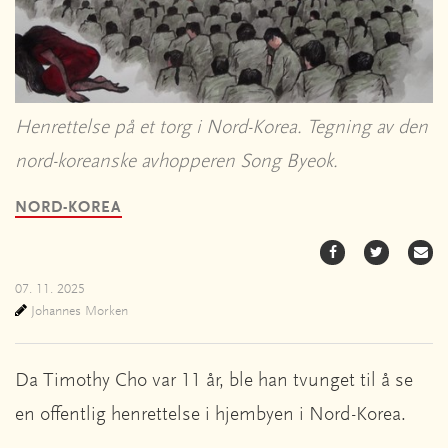
Henrettelse på et torg i Nord-Korea. Tegning av den
nord-koreanske avhopperen Song Byeok.
NORD-KOREA
07. 11. 2025
Johannes Morken
Da Timothy Cho var 11 år, ble han tvunget til å se
en offentlig henrettelse i hjembyen i Nord-Korea.