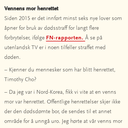
Vennens mor henrettet
Siden 2015 er det innført minst seks nye lover som
åpner for bruk av dødsstraff for langt flere
forbrytelser, ifølge
FN-rapporten.
Å se på
utenlandsk TV er i noen tilfeller straffet med
døden.
– Kjenner du mennesker som har blitt henrettet,
Timothy Cho?
– Da jeg var i Nord-Korea, fikk vi vite at en venns
mor var henrettet. Offentlige henrettelser skjer ikke
der den dødsdømte bor, de sendes til et annet
område for å unngå uro. Jeg hørte at vår venns mor