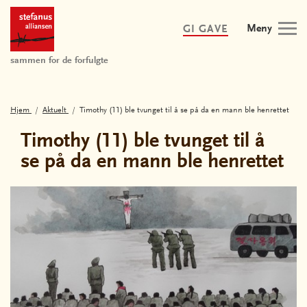
Meny
GI GAVE
sammen for de forfulgte
Hjem
Aktuelt
Timothy (11) ble tvunget til å se på da en mann ble henrettet
Timothy (11) ble tvunget til å
se på da en mann ble henrettet