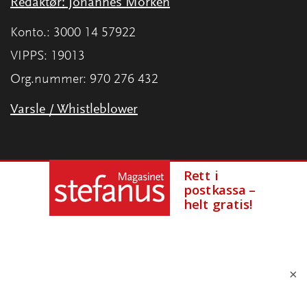
Redaktør: Johannes Morken
Konto.: 3000 14 57922
VIPPS: 19013
Org.nummer: 970 276 432
Varsle / Whistleblower
×