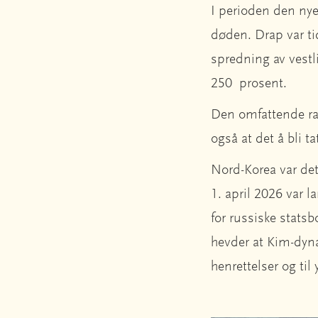
I perioden den nye
døden. Drap var tid
spredning av vestl
250 prosent.
Den omfattende ra
også at det å bli ta
Nord-Korea var det
1. april 2026 var l
for russiske stats
hevder at Kim-dynas
henrettelser og til