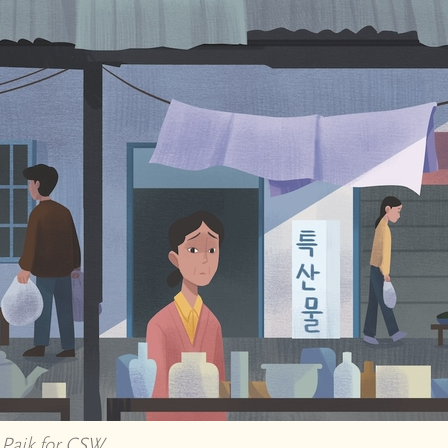
y Paik for CSW