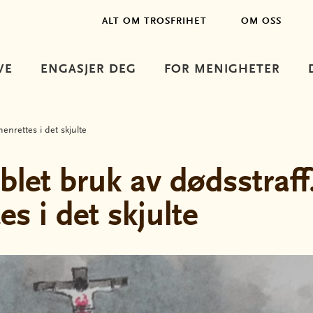
ALT OM TROSFRIHET
OM OSS
VE
ENGASJER DEG
FOR MENIGHETER
enrettes i det skjulte
let bruk av dødsstraff.
es i det skjulte