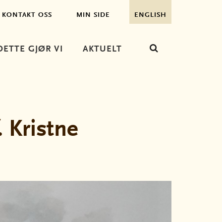
KONTAKT OSS
MIN SIDE
ENGLISH
DETTE GJØR VI
AKTUELT
 Kristne