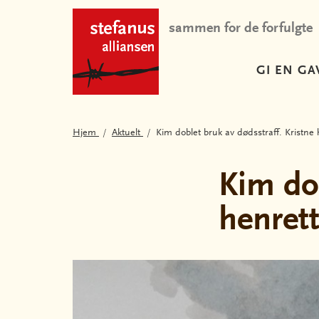
sammen for de forfulgte
GI EN GA
Hjem
Aktuelt
Kim doblet bruk av dødsstraff. Kristne h
Kim dob
henrett