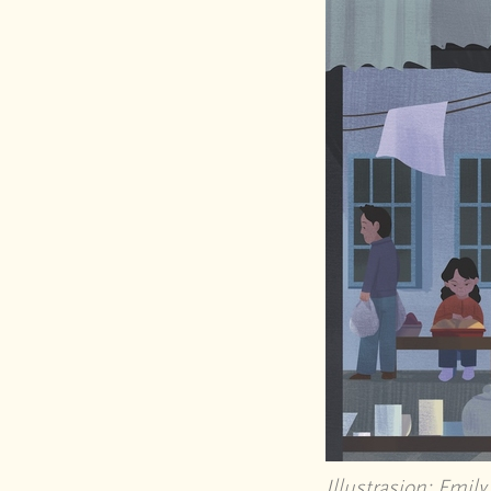
Illustrasjon: Emil