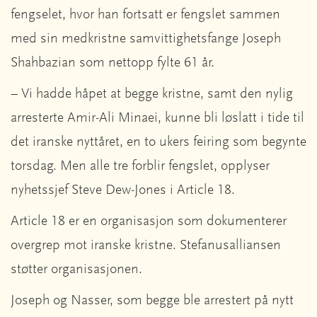
fengselet, hvor han fortsatt er fengslet sammen
med sin medkristne samvittighetsfange Joseph
Shahbazian som nettopp fylte 61 år.
– Vi hadde håpet at begge kristne, samt den nylig
arresterte Amir-Ali Minaei, kunne bli løslatt i tide til
det iranske nyttåret, en to ukers feiring som begynte
torsdag. Men alle tre forblir fengslet, opplyser
nyhetssjef Steve Dew-Jones i Article 18.
Article 18 er en organisasjon som dokumenterer
overgrep mot iranske kristne. Stefanusalliansen
støtter organisasjonen.
Joseph og Nasser, som begge ble arrestert på nytt