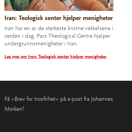
Iran: Teologisk senter hjelper menigheter
Iran har en av de sterkeste kristne vekkelsene i
verden i dag. Pars Theological Centre hjelper
undergrunnsmenigheter i Iran.
Les mer om Iran: Teologisk senter hjelper menigheter
Få «Brev for trosfrihet» på e-post fra Johannes
Morken!