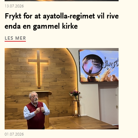
13.07.2026
Frykt for at ayatolla-regimet vil rive
enda en gammel kirke
LES MER
01.07.2026