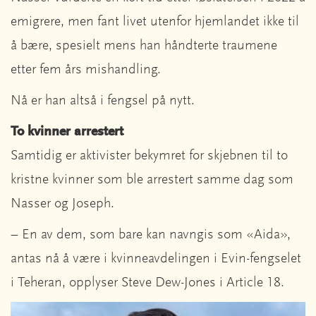
emigrere, men fant livet utenfor hjemlandet ikke til
å bære, spesielt mens han håndterte traumene
etter fem års mishandling.
Nå er han altså i fengsel på nytt.
To kvinner arrestert
Samtidig er aktivister bekymret for skjebnen til to
kristne kvinner som ble arrestert samme dag som
Nasser og Joseph.
– En av dem, som bare kan navngis som «Aida»,
antas nå å være i kvinneavdelingen i Evin-fengselet
i Teheran, opplyser Steve Dew-Jones i Article 18.