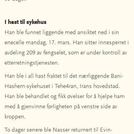
I hast til sykehus
Han ble funnet liggende med ansiktet ned i sin
enecelle mandag, 17. mars. Han sitter innesperret i
avdeling 209 av fengselet, som er under kontroll av
etterretningstjenesten.
Han ble i all hast fraktet til det nærliggende Bani-
Hashem-sykehuset i Tehe4ran, Irans hovedstad.
Han ble behandlet og fikk øvelser for å hjelpe ham
med å gjenvinne førligheten på venstre side av
kroppen.
To dager senere ble Nasser returnert til Evin-