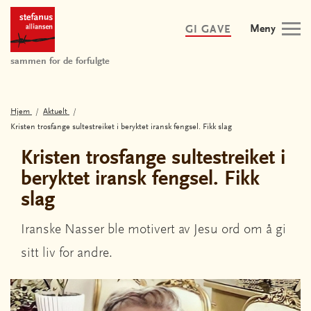
Meny
GI GAVE
sammen for de forfulgte
Hjem
Aktuelt
Kristen trosfange sultestreiket i beryktet iransk fengsel. Fikk slag
Kristen trosfange sultestreiket i
beryktet iransk fengsel. Fikk
slag
Iranske Nasser ble motivert av Jesu ord om å gi
sitt liv for andre.