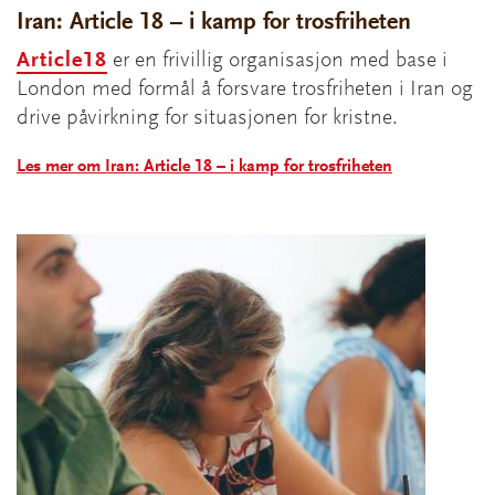
Iran: Article 18 – i kamp for trosfriheten
Article18
er en frivillig organisasjon med base i
London med formål å forsvare trosfriheten i Iran og
drive påvirkning for situasjonen for kristne.
Les mer om Iran: Article 18 – i kamp for trosfriheten