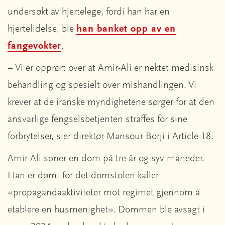
undersøkt av hjertelege, fordi han har en
hjertelidelse, ble
han banket opp av en
fangevokter
.
– Vi er opprørt over at Amir-Ali er nektet medisinsk
behandling og spesielt over mishandlingen. Vi
krever at de iranske myndighetene sørger for at den
ansvarlige fengselsbetjenten straffes for sine
forbrytelser, sier direktør Mansour Borji i Article 18.
Amir-Ali soner en dom på tre år og syv måneder.
Han er dømt for det domstolen kaller
«propagandaaktiviteter mot regimet gjennom å
etablere en husmenighet». Dommen ble avsagt i