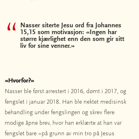
Nasser siterte Jesu ord fra Johannes
15,15 som motivasjon: «Ingen har
større kjærlighet enn den som gir sitt
liv for sine venner.»
«Hvorfor?»
Nasser ble først arrestert i 2016, dømt i 2017, og
fengslet i januar 2018. Han ble nektet medisinsk
behandling under fengslingen og skrev flere
modige åpne brev, hvor han erklærte at han var
fengslet bare «på grunn av min tro på Jesus