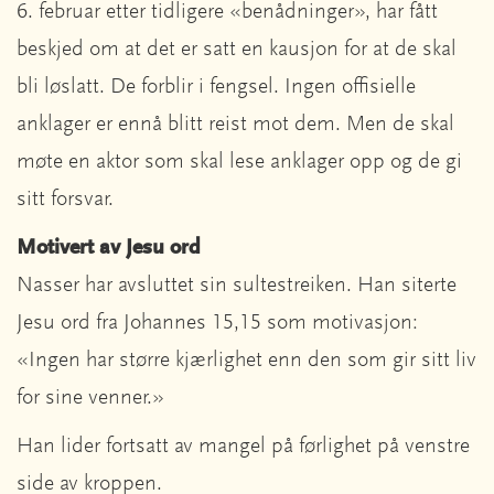
6. februar etter tidligere «benådninger», har fått
beskjed om at det er satt en kausjon for at de skal
bli løslatt. De forblir i fengsel. Ingen offisielle
anklager er ennå blitt reist mot dem. Men de skal
møte en aktor som skal lese anklager opp og de gi
sitt forsvar.
Motivert av Jesu ord
Nasser har avsluttet sin sultestreiken. Han siterte
Jesu ord fra Johannes 15,15 som motivasjon:
«Ingen har større kjærlighet enn den som gir sitt liv
for sine venner.»
Han lider fortsatt av mangel på førlighet på venstre
side av kroppen.