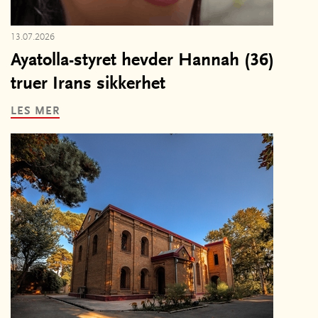
13.07.2026
Ayatolla-styret hevder Hannah (36)
truer Irans sikkerhet
LES MER