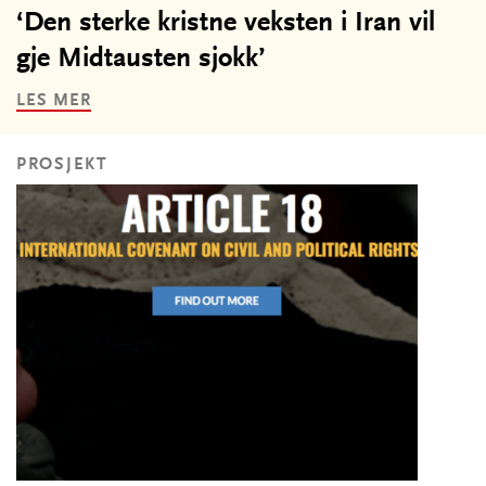
‘Den sterke kristne veksten i Iran vil
gje Midtausten sjokk’
LES MER
PROSJEKT