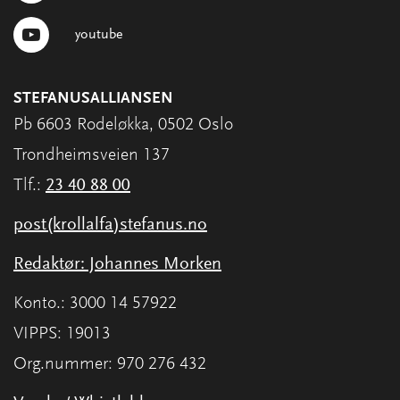
youtube
STEFANUSALLIANSEN
Pb 6603 Rodeløkka, 0502 Oslo
Trondheimsveien 137
Tlf.:
23 40 88 00
post(krollalfa)stefanus.no
Redaktør: Johannes Morken
Konto.: 3000 14 57922
VIPPS: 19013
Org.nummer: 970 276 432