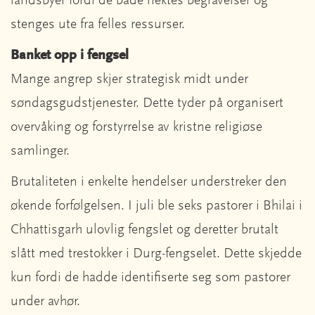
landsbyer fordi de både nektes begravelser og
stenges ute fra felles ressurser.
Banket opp i fengsel
Mange angrep skjer strategisk midt under
søndagsgudstjenester. Dette tyder på organisert
overvåking og forstyrrelse av kristne religiøse
samlinger.
Brutaliteten i enkelte hendelser understreker den
økende forfølgelsen. I juli ble seks pastorer i Bhilai i
Chhattisgarh ulovlig fengslet og deretter brutalt
slått med trestokker i Durg-fengselet. Dette skjedde
kun fordi de hadde identifiserte seg som pastorer
under avhør.