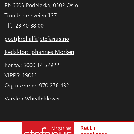
Pb 6603 Rodeløkka, 0502 Oslo
Trondheimsveien 137
Tlf.:
23 40 88 00
post(krollalfa)stefanus.no
Redaktør: Johannes Morken
Konto.: 3000 14 57922
VIPPS: 19013
Org.nummer: 970 276 432
Varsle / Whistleblower