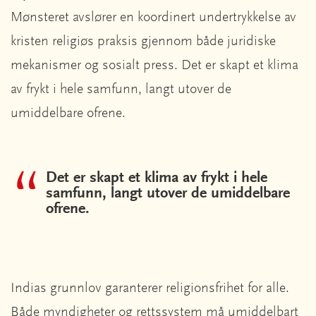
Mønsteret avslører en koordinert undertrykkelse av
kristen religiøs praksis gjennom både juridiske
mekanismer og sosialt press. Det er skapt et klima
av frykt i hele samfunn, langt utover de
umiddelbare ofrene.
Det er skapt et klima av frykt i hele
samfunn, langt utover de umiddelbare
ofrene.
Indias grunnlov garanterer religionsfrihet for alle.
Både myndigheter og rettssystem må umiddelbart