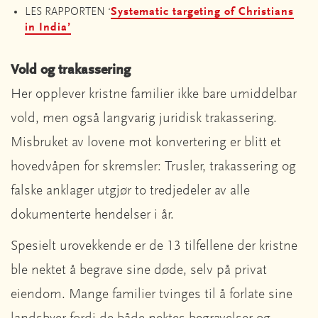
LES RAPPORTEN ‘
Systematic targeting of Christians
in India’
Vold og trakassering
Her opplever kristne familier ikke bare umiddelbar
vold, men også langvarig juridisk trakassering.
Misbruket av lovene mot konvertering er blitt et
hovedvåpen for skremsler: Trusler, trakassering og
falske anklager utgjør to tredjedeler av alle
dokumenterte hendelser i år.
Spesielt urovekkende er de 13 tilfellene der kristne
ble nektet å begrave sine døde, selv på privat
eiendom. Mange familier tvinges til å forlate sine