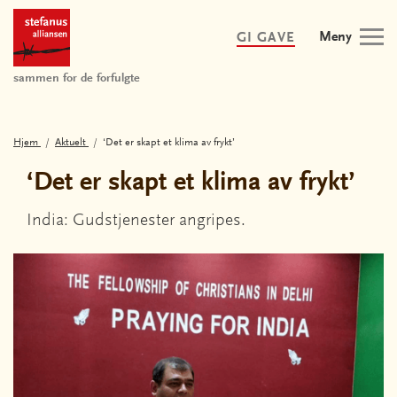
Meny
GI GAVE
sammen for de forfulgte
Hjem
Aktuelt
‘Det er skapt et klima av frykt’
‘Det er skapt et klima av frykt’
India: Gudstjenester angripes.