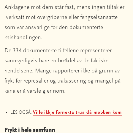
Anklagene mot dem står fast, mens ingen tiltak er
iverksatt mot overgriperne eller fengselsansatte
som var ansvarlige for den dokumenterte
mishandlingen.
De 334 dokumenterte tilfellene representerer
sannsynligvis bare en brøkdel av de faktiske
hendelsene. Mange rapporterer ikke på grunn av
frykt for represalier og trakassering og mangel på
kanaler å varsle gjennom.
LES OGSÅ:
Ville ikkje fornekta trua då mobben kom
Frykt i hele samfunn