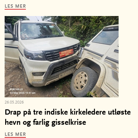
LES MER
26.05.2026
Drap på tre indiske kirkeledere utløste
hevn og farlig gisselkrise
LES MER