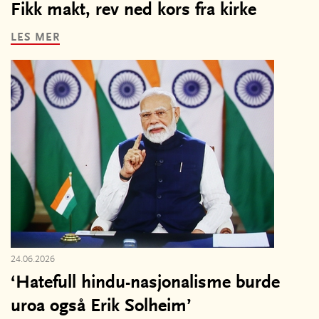
Fikk makt, rev ned kors fra kirke
LES MER
24.06.2026
‘Hatefull hindu-nasjonalisme burde
uroa også Erik Solheim’