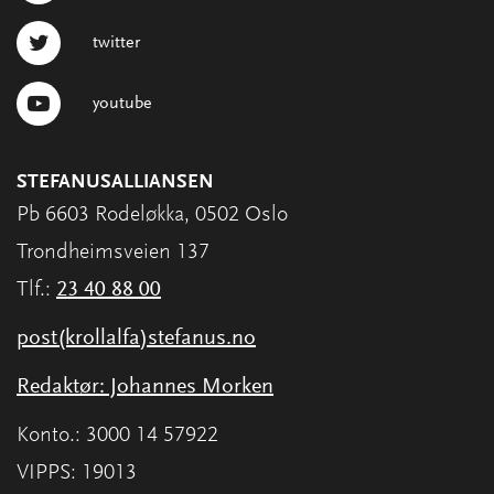
twitter
youtube
STEFANUSALLIANSEN
Pb 6603 Rodeløkka, 0502 Oslo
Trondheimsveien 137
Tlf.:
23 40 88 00
post(krollalfa)stefanus.no
Redaktør: Johannes Morken
Konto.: 3000 14 57922
VIPPS: 19013