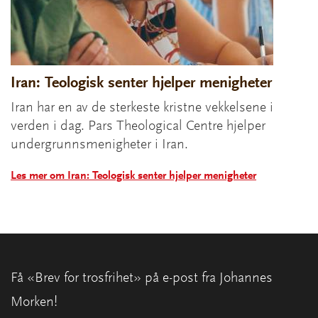
Iran: Teologisk senter hjelper menigheter
Iran har en av de sterkeste kristne vekkelsene i
verden i dag. Pars Theological Centre hjelper
undergrunnsmenigheter i Iran.
Les mer om Iran: Teologisk senter hjelper menigheter
Få «Brev for trosfrihet» på e-post fra Johannes
Morken!