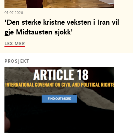
01.07.2026
‘Den sterke kristne veksten i Iran vil
gje Midtausten sjokk’
LES MER
PROSJEKT