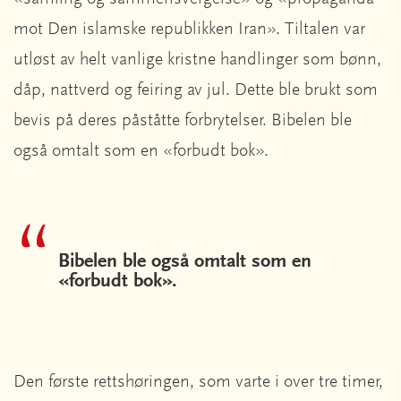
mot Den islamske republikken Iran». Tiltalen var
utløst av helt vanlige kristne handlinger som bønn,
dåp, nattverd og feiring av jul. Dette ble brukt som
bevis på deres påståtte forbrytelser. Bibelen ble
også omtalt som en «forbudt bok».
Bibelen ble også omtalt som en
«forbudt bok».
Den første rettshøringen, som varte i over tre timer,