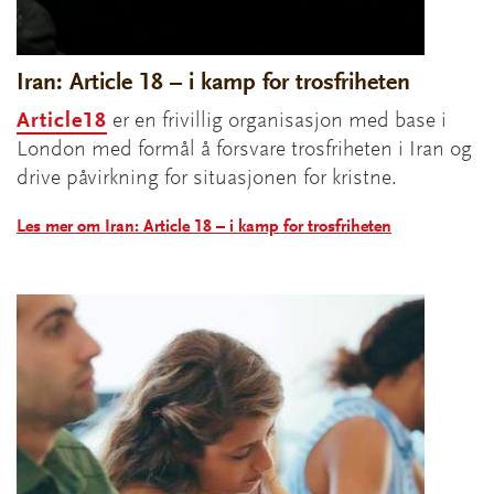
Iran: Article 18 – i kamp for trosfriheten
Article18
er en frivillig organisasjon med base i
London med formål å forsvare trosfriheten i Iran og
drive påvirkning for situasjonen for kristne.
Les mer om Iran: Article 18 – i kamp for trosfriheten