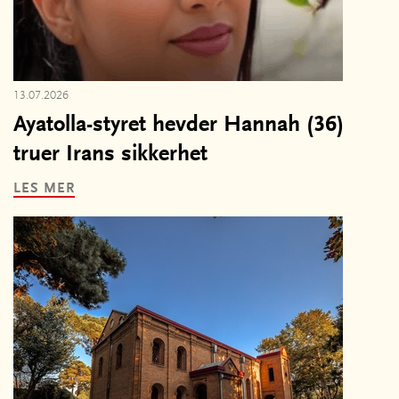
13.07.2026
Ayatolla-styret hevder Hannah (36)
truer Irans sikkerhet
LES MER