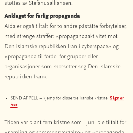
støttes av Stefanusalliansen.
Anklaget for farlig propaganda
Aida er også tiltalt for to andre påståtte forbrytelser,
med strenge straffer: «propagandaaktivitet mot
Den islamske republikken Iran i cyberspace» og
«propaganda til fordel for grupper eller
organisasjoner som motsetter seg Den islamske
republikken Iran».
SEND APPELL – kjemp for disse tre iranske kristne.
Signer
her
Trioen var blant fem kristne som i juni ble tiltalt for
«samling og sammensvergelse» og «propaganda