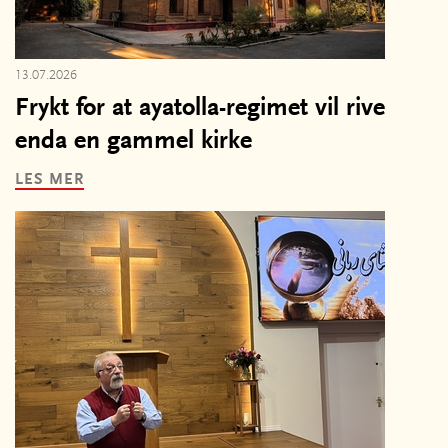
13.07.2026
Frykt for at ayatolla-regimet vil rive
enda en gammel kirke
LES MER