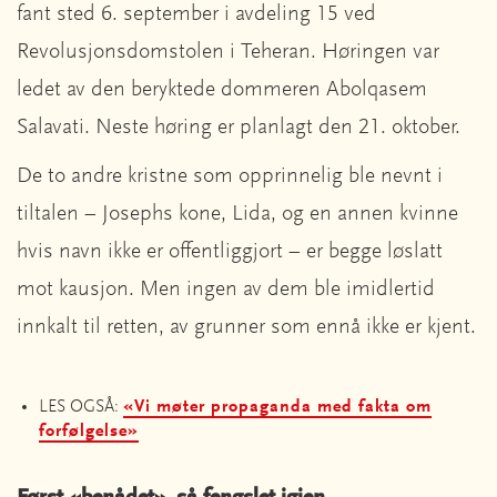
fant sted 6. september i avdeling 15 ved
Revolusjonsdomstolen i Teheran. Høringen var
ledet av den beryktede dommeren Abolqasem
Salavati. Neste høring er planlagt den 21. oktober.
De to andre kristne som opprinnelig ble nevnt i
tiltalen – Josephs kone, Lida, og en annen kvinne
hvis navn ikke er offentliggjort – er begge løslatt
mot kausjon. Men ingen av dem ble imidlertid
innkalt til retten, av grunner som ennå ikke er kjent.
LES OGSÅ:
«Vi møter propaganda med fakta om
forfølgelse»