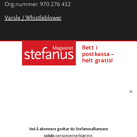
Org.nummer: 970 276 432
Varsle / Whistleblower
×