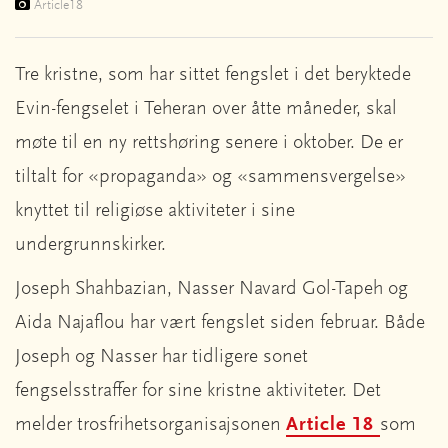
Article18
Tre kristne, som har sittet fengslet i det beryktede
Evin-fengselet i Teheran over åtte måneder, skal
møte til en ny rettshøring senere i oktober. De er
tiltalt for «propaganda» og «sammensvergelse»
knyttet til religiøse aktiviteter i sine
undergrunnskirker.
Joseph Shahbazian, Nasser Navard Gol-Tapeh og
Aida Najaflou har vært fengslet siden februar. Både
Joseph og Nasser har tidligere sonet
fengselsstraffer for sine kristne aktiviteter. Det
melder trosfrihetsorganisajsonen
Article 18
som