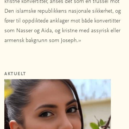
kristne konvertitter, anses det som en trussel mot
Den islamske republikkens nasjonale sikkerhet, og
fører til oppdiktede anklager mot både konvertitter
som Nasser og Aida, og kristne med assyrisk eller
armensk bakgrunn som Joseph.»
AKTUELT