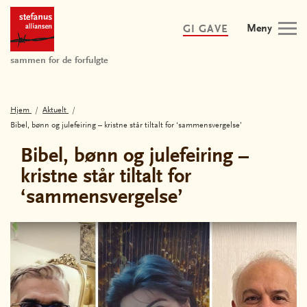
Meny
GI GAVE
sammen for de forfulgte
Hjem
Aktuelt
Bibel, bønn og julefeiring – kristne står tiltalt for ‘sammensvergelse’
Bibel, bønn og julefeiring –
kristne står tiltalt for
‘sammensvergelse’