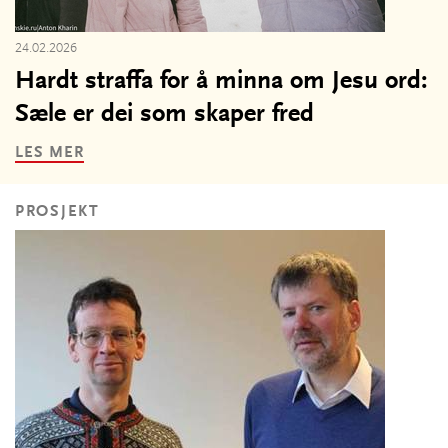
24.02.2026
Hardt straffa for å minna om Jesu ord:
Sæle er dei som skaper fred
LES MER
PROSJEKT