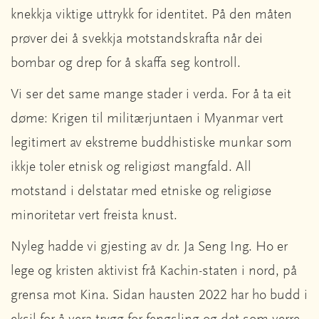
knekkja viktige uttrykk for identitet. På den måten
prøver dei å svekkja motstandskrafta når dei
bombar og drep for å skaffa seg kontroll.
Vi ser det same mange stader i verda. For å ta eit
døme: Krigen til militærjuntaen i Myanmar vert
legitimert av ekstreme buddhistiske munkar som
ikkje toler etnisk og religiøst mangfald. All
motstand i delstatar med etniske og religiøse
minoritetar vert freista knust.
Nyleg hadde vi gjesting av dr. Ja Seng Ing. Ho er
lege og kristen aktivist frå Kachin-staten i nord, på
grensa mot Kina. Sidan hausten 2022 har ho budd i