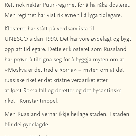
Rett nok nektar Putin-regimet for å ha råka klosteret.
Men regimet har vist rik evne til å lyga tidlegare.
Klosteret har stått på verdsarvlista til
UNESCO sidan 1990. Det har vore øydelagt og bygt
opp att tidlegare. Dette er klosteret som Russland
har prøvd å tileigna seg for å byggja myten om at
«Moskva er det tredje Roma» – myten om at det
russiske riket er det kristne verdsriket etter
at først Roma fall og deretter og det bysantinske
riket i Konstantinopel.
Men Russland vernar ikkje heilage staden. I staden
blir dei øydelagde.