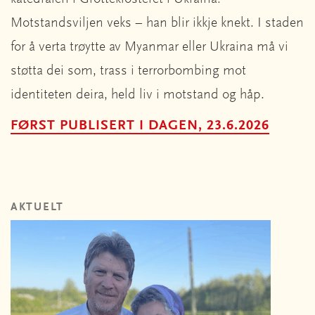
Motstandsviljen veks – han blir ikkje knekt. I staden
for å verta trøytte av Myanmar eller Ukraina må vi
støtta dei som, trass i terrorbombing mot
identiteten deira, held liv i motstand og håp.
FØRST PUBLISERT I DAGEN, 23.6.2026
AKTUELT