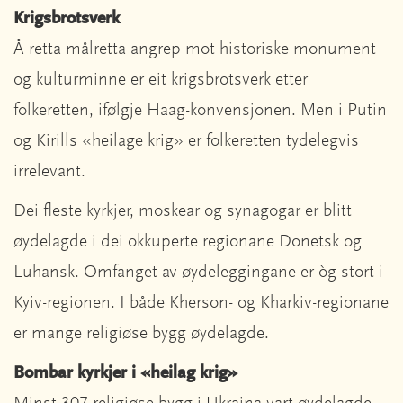
Krigsbrotsverk
Å retta målretta angrep mot historiske monument
og kulturminne er eit krigsbrotsverk etter
folkeretten, ifølgje Haag-konvensjonen. Men i Putin
og Kirills «heilage krig» er folkeretten tydelegvis
irrelevant.
Dei fleste kyrkjer, moskear og synagogar er blitt
øydelagde i dei okkuperte regionane Donetsk og
Luhansk. Omfanget av øydeleggingane er òg stort i
Kyiv-regionen. I både Kherson- og Kharkiv-regionane
er mange religiøse bygg øydelagde.
Bombar kyrkjer i «heilag krig»