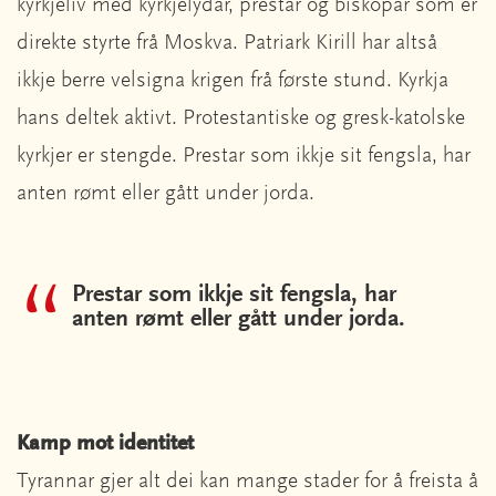
kyrkjeliv med kyrkjelydar, prestar og biskopar som er
direkte styrte frå Moskva. Patriark Kirill har altså
ikkje berre velsigna krigen frå første stund. Kyrkja
hans deltek aktivt. Protestantiske og gresk-katolske
kyrkjer er stengde. Prestar som ikkje sit fengsla, har
anten rømt eller gått under jorda.
Prestar som ikkje sit fengsla, har
anten rømt eller gått under jorda.
Kamp mot identitet
Tyrannar gjer alt dei kan mange stader for å freista å