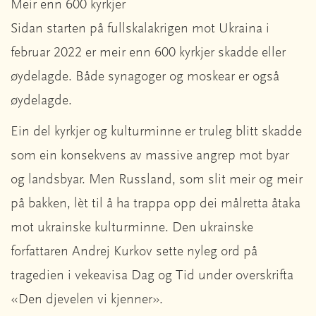
Meir enn 600 kyrkjer
Sidan starten på fullskalakrigen mot Ukraina i
februar 2022 er meir enn 600 kyrkjer skadde eller
øydelagde. Både synagoger og moskear er også
øydelagde.
Ein del kyrkjer og kulturminne er truleg blitt skadde
som ein konsekvens av massive angrep mot byar
og landsbyar. Men Russland, som slit meir og meir
på bakken, lèt til å ha trappa opp dei målretta åtaka
mot ukrainske kulturminne. Den ukrainske
forfattaren Andrej Kurkov sette nyleg ord på
tragedien i vekeavisa Dag og Tid under overskrifta
«Den djevelen vi kjenner».