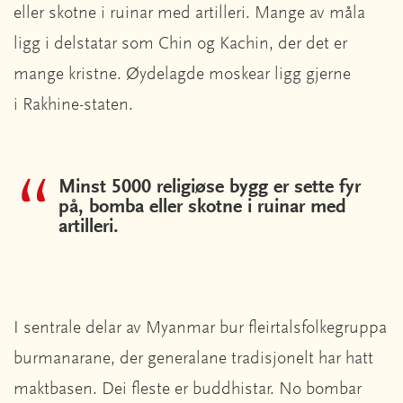
eller skotne i ruinar med artilleri. Mange av måla
ligg i delstatar som Chin og Kachin, der det er
mange kristne. Øydelagde moskear ligg gjerne
i Rakhine-staten.
Minst 5000 religiøse bygg er sette fyr
på, bomba eller skotne i ruinar med
artilleri.
I sentrale delar av Myanmar bur fleirtalsfolkegruppa
burmanarane, der generalane tradisjonelt har hatt
maktbasen. Dei fleste er buddhistar. No bombar