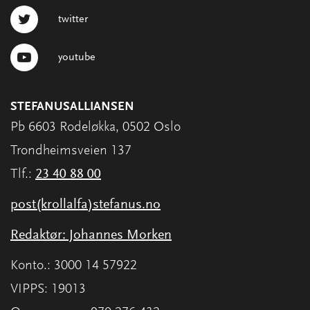
twitter
youtube
STEFANUSALLIANSEN
Pb 6603 Rodeløkka, 0502 Oslo
Trondheimsveien 137
Tlf.:
23 40 88 00
post(krollalfa)stefanus.no
Redaktør: Johannes Morken
Konto.: 3000 14 57922
VIPPS: 19013