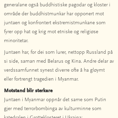
generalane også buddhistiske pagodar og kloster i
område der buddhistmunkar har opponert mot
juntaen og konfrontert ekstremistmunkane som
fyrer opp hat og krig mot etniske og religiøse
minoritetar.
Juntaen har, for dei som lurer, nettopp Russland på
si side, saman med Belarus og Kina. Andre delar av
verdssamfunnet synest diverre ofte å ha gløymt
eller fortrengt tragedien i Myanmar.
Motstand blir sterkare
Juntaen i Myanmar oppnår det same som Putin
gjer med terrorbombinga av kulturminne som
katedralen i Grotteklosteret i Ukraina: