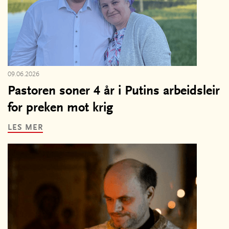
09.06.2026
Pastoren soner 4 år i Putins arbeidsleir
for preken mot krig
LES MER