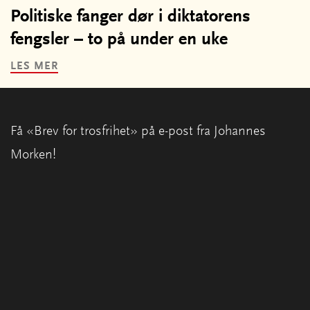
Politiske fanger dør i diktatorens
fengsler – to på under en uke
LES MER
Få «Brev for trosfrihet» på e-post fra Johannes
Morken!