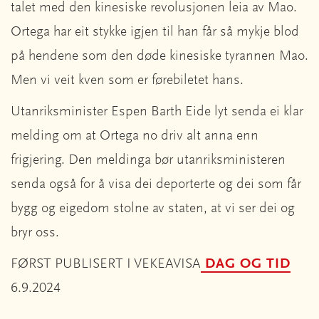
talet med den kinesiske revolusjonen leia av Mao.
Ortega har eit stykke igjen til han får så mykje blod
på hendene som den døde kinesiske tyrannen Mao.
Men vi veit kven som er førebiletet hans.
Utanriksminister Espen Barth Eide lyt senda ei klar
melding om at Ortega no driv alt anna enn
frigjering. Den meldinga bør utanriksministeren
senda også for å visa dei deporterte og dei som får
bygg og eigedom stolne av staten, at vi ser dei og
bryr oss.
FØRST PUBLISERT I VEKEAVISA
DAG OG TID
6.9.2024