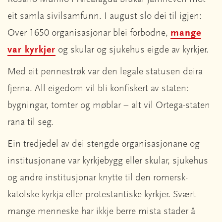
eit samla sivilsamfunn. I august slo dei til igjen:
Over 1650 organisasjonar blei forbodne,
mange
var kyrkjer
og skular og sjukehus eigde av kyrkjer.
Med eit pennestrøk var den legale statusen deira
fjerna. All eigedom vil bli konfiskert av staten:
bygningar, tomter og møblar – alt vil Ortega-staten
rana til seg.
Ein tredjedel av dei stengde organisasjonane og
institusjonane var kyrkjebygg eller skular, sjukehus
og andre institusjonar knytte til den romersk-
katolske kyrkja eller protestantiske kyrkjer. Svært
mange menneske har ikkje berre mista stader å