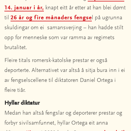
14. januar i år,
knapt eitt år etter at han blei dømt
til
26 år og fire månaders fengse
l på ugrunna
skuldingar om ei samansverjing – han hadde stilt
opp for menneske som var ramma av regimets
brutalitet.
Fleire titals romersk-katolske prestar er også
deporterte. Alternativet var altså å sitja bura inn i ei
av fengselscellene til diktatoren Daniel Ortega i
fleire tiår.
Hyllar diktatur
Medan han altså fengslar og deporterer prestar og
forbyr sivilsamfunnet, hyllar Ortega eit anna