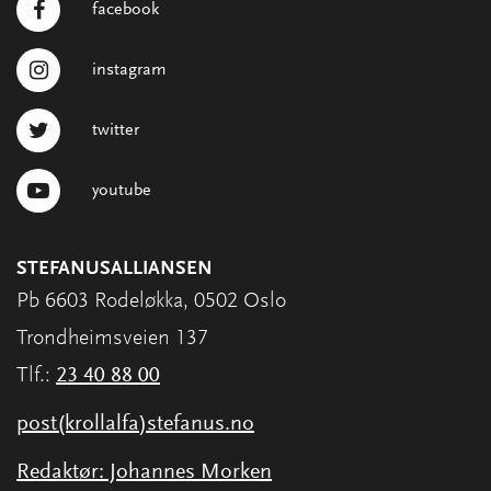
facebook
instagram
twitter
youtube
STEFANUSALLIANSEN
Pb 6603 Rodeløkka, 0502 Oslo
Trondheimsveien 137
Tlf.:
23 40 88 00
post(krollalfa)stefanus.no
Redaktør: Johannes Morken