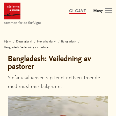
Meny
GI GAVE
sammen for de forfulgte
Hjem
Dette gjør vi
Her arbeider vi
Bangladesh
Bangladesh: Veiledning av pastorer
Bangladesh: Veiledning av
pastorer
Stefanusalliansen støtter et nettverk troende
med muslimsk bakgrunn.