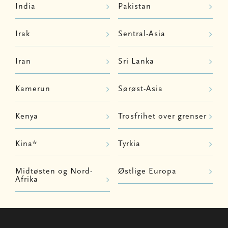
India
Pakistan
Irak
Sentral-Asia
Iran
Sri Lanka
Kamerun
Sørøst-Asia
Kenya
Trosfrihet over grenser
Kina*
Tyrkia
Midtøsten og Nord-
Østlige Europa
Afrika