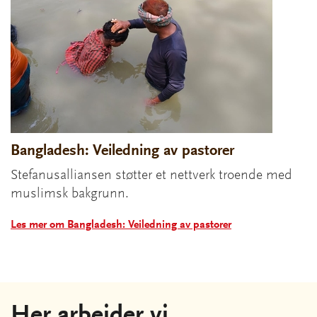
Bangladesh: Veiledning av pastorer
Stefanusalliansen støtter et nettverk troende med
muslimsk bakgrunn.
Les mer om Bangladesh: Veiledning av pastorer
Her arbeider vi