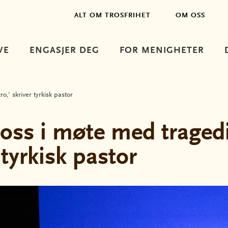
ALT OM TROSFRIHET
OM OSS
VE
ENGASJER DEG
FOR MENIGHETER
o,’ skriver tyrkisk pastor
 oss i møte med tragedi
 tyrkisk pastor