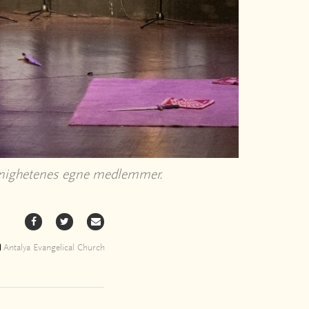
e menighetenes egne medlemmer.
Antalya Evangelical Church