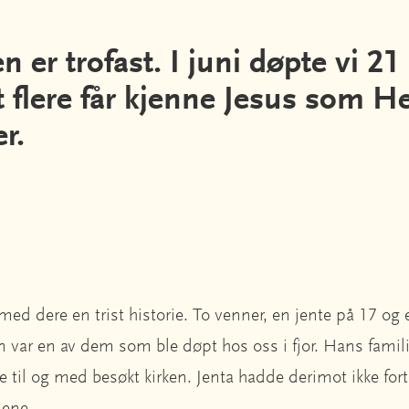
n er trofast. I juni døpte vi 21
 flere får kjenne Jesus som H
r.
 med dere en trist historie. To venner, en jente på 17 og 
en var en av dem som ble døpt hos oss i fjor. Hans famili
 til og med besøkt kirken. Jenta hadde derimot ikke forta