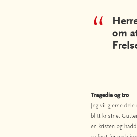
Herre
om at
Frelse
Tragedie og tro
Jeg vil gjerne dele
blitt kristne. Gutt
en kristen og hadde