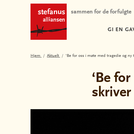
sammen for de forfulgte
GI EN GA
Hjem
Aktuelt
‘Be for oss i møte med tragedie og ny tr
‘Be for
skriver