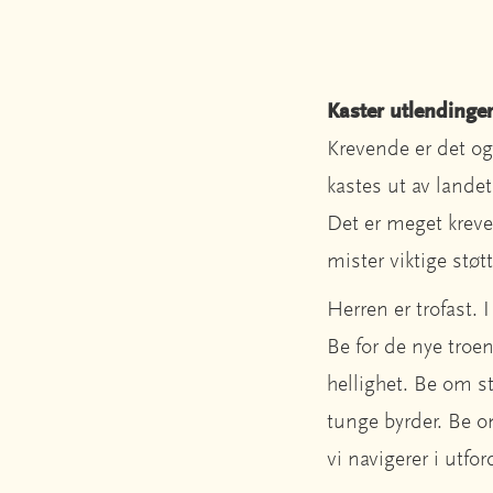
Kaster utlendinger
Krevende er det og
kastes ut av lande
Det er meget krev
mister viktige støt
Herren er trofast. 
Be for de nye troen
hellighet. Be om s
tunge byrder. Be 
vi navigerer i utfo