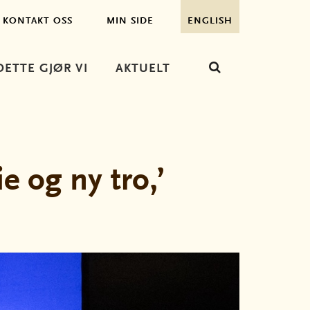
KONTAKT OSS
MIN SIDE
ENGLISH
DETTE GJØR VI
AKTUELT
e og ny tro,’