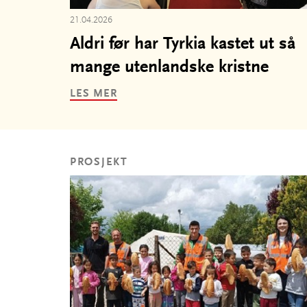
21.04.2026
Aldri før har Tyrkia kastet ut så
mange utenlandske kristne
LES MER
PROSJEKT