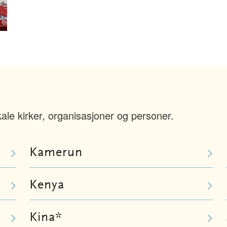
le kirker, organisasjoner og personer.
Kamerun
Kenya
Kina*