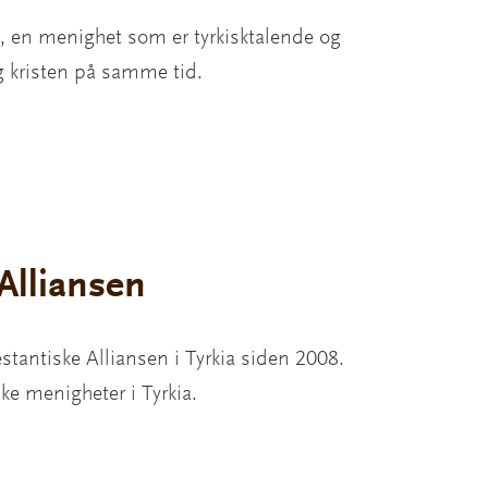
e, en menighet som er tyrkisktalende og
g kristen på samme tid.
Alliansen
tantiske Alliansen i Tyrkia siden 2008.
ke menigheter i Tyrkia.