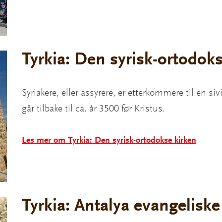
Tyrkia: Den syrisk-ortodok
Syriakere, eller assyrere, er etterkommere til en s
går tilbake til ca. år 3500 før Kristus.
Les mer om Tyrkia: Den syrisk-ortodokse kirken
Tyrkia: Antalya evangeliske