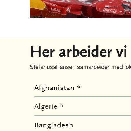
Her arbeider vi
Stefanusalliansen samarbeider med loka
Afghanistan *
Algerie *
Bangladesh