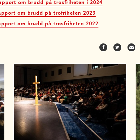
apport om brudd på trosfriheten i 2024
apport om brudd på trofriheten 2023
apport om brudd på trosfriheten 2022