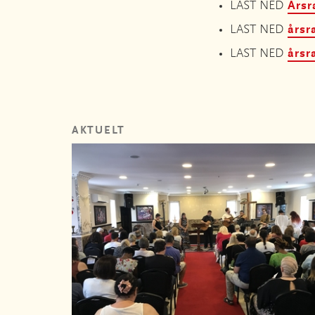
LAST NED
Årsr
LAST NED
årsr
LAST NED
årsr
AKTUELT