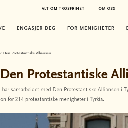
ALT OM TROSFRIHET
OM OSS
VE
ENGASJER DEG
FOR MENIGHETER
a: Den Protestantiske Alliansen
 Den Protestantiske Al
 har samarbeidet med Den Protestantiske Alliansen i Ty
on for 214 protestantiske menigheter i Tyrkia.