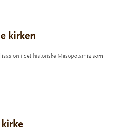
se kirken
ivilisasjon i det historiske Mesopotamia som
 kirke