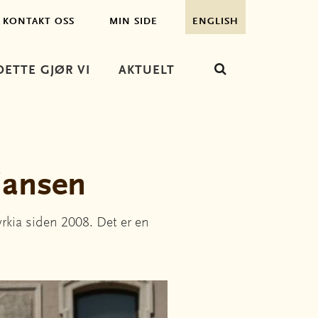
KONTAKT OSS
MIN SIDE
ENGLISH
DETTE GJØR VI
AKTUELT
liansen
rkia siden 2008. Det er en