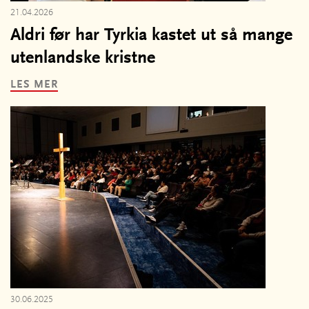
21.04.2026
Aldri før har Tyrkia kastet ut så mange
utenlandske kristne
LES MER
30.06.2025