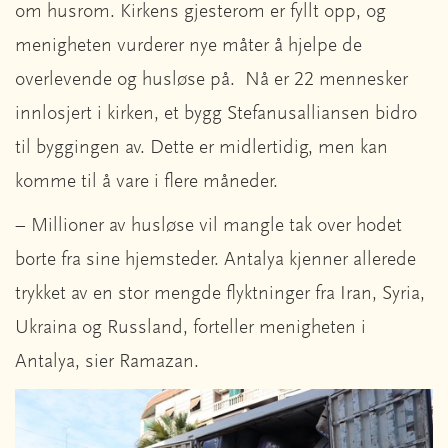
om husrom. Kirkens gjesterom er fyllt opp, og
menigheten vurderer nye måter å hjelpe de
overlevende og husløse på. Nå er 22 mennesker
innlosjert i kirken, et bygg Stefanusalliansen bidro
til byggingen av. Dette er midlertidig, men kan
komme til å vare i flere måneder.
– Millioner av husløse vil mangle tak over hodet
borte fra sine hjemsteder. Antalya kjenner allerede
trykket av en stor mengde flyktninger fra Iran, Syria,
Ukraina og Russland, forteller menigheten i
Antalya, sier Ramazan.