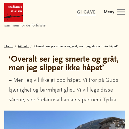
Meny
GI GAVE
sammen for de forfulgte
Hjem
Aktuelt
‘Overalt ser jeg smerte og gråt, men jeg slipper ikke håpet’
‘Overalt ser jeg smerte og gråt,
men jeg slipper ikke håpet’
– Men jeg vil ikke gi opp håpet. Vi tror på Guds
kjærlighet og barmhjertighet. Vi vil lege disse
sårene, sier Stefanusalliansens partner i Tyrkia.