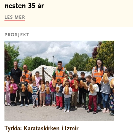
nesten 35 år
LES MER
PROSJEKT
Tyrkia: Karataskirken i Izmir