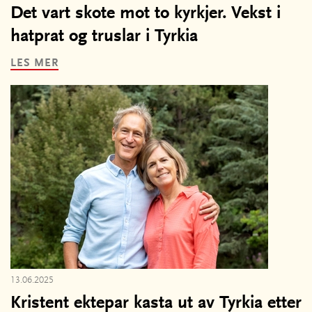
Det vart skote mot to kyrkjer. Vekst i
hatprat og truslar i Tyrkia
LES MER
13.06.2025
Kristent ektepar kasta ut av Tyrkia etter