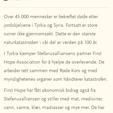
Over 45 000 mennesker er bekreftet døde etter
jordskjelvene i Tyrkia og Syria. Fortsatt er store
ruiner ikke gjennomsøkt. Dette er den største
naturkatastroden i vår del av verden på 100 år.
I Tyrkia kjemper Stefanusalliansens partner First
Hope Association for å hjelpe de overlevende. De
arbeider tett sammen med Røde Kors og med
myndighetenes organer som håndterer katastrofen.
First Hope har fått økonomisk bidrag også fra
Stefanusalliansen og stiller med mat, medisiner,
vann, varme, klær, madrasser og mye mer. De har