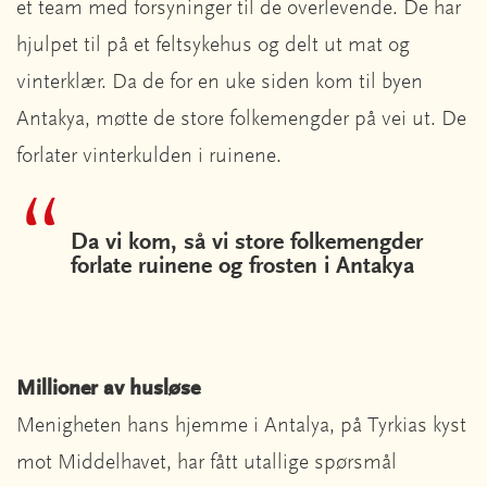
et team med forsyninger til de overlevende. De har
hjulpet til på et feltsykehus og delt ut mat og
vinterklær. Da de for en uke siden kom til byen
Antakya, møtte de store folkemengder på vei ut. De
forlater vinterkulden i ruinene.
Da vi kom, så vi store folkemengder
forlate ruinene og frosten i Antakya
Millioner av husløse
Menigheten hans hjemme i Antalya, på Tyrkias kyst
mot Middelhavet, har fått utallige spørsmål