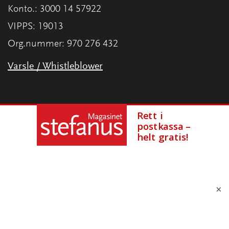
Konto.: 3000 14 57922
VIPPS: 19013
Org.nummer: 970 276 432
Varsle / Whistleblower
×