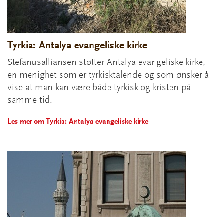
Tyrkia: Antalya evangeliske kirke
Stefanusalliansen støtter Antalya evangeliske kirke,
en menighet som er tyrkisktalende og som ønsker å
vise at man kan være både tyrkisk og kristen på
samme tid.
Les mer om Tyrkia: Antalya evangeliske kirke