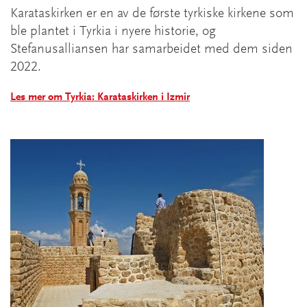
Karataskirken er en av de første tyrkiske kirkene som
ble plantet i Tyrkia i nyere historie, og
Stefanusalliansen har samarbeidet med dem siden
2022.
Les mer om Tyrkia: Karataskirken i Izmir