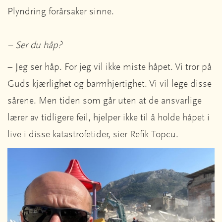
Plyndring forårsaker sinne.
– Ser du håp?
– Jeg ser håp. For jeg vil ikke miste håpet. Vi tror på
Guds kjærlighet og barmhjertighet. Vi vil lege disse
sårene. Men tiden som går uten at de ansvarlige
lærer av tidligere feil, hjelper ikke til å holde håpet i
live i disse katastrofetider, sier Refik Topcu.