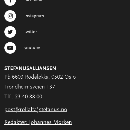
facebook
instagram
twitter
youtube
STEFANUSALLIANSEN
Pb 6603 Rodeløkka, 0502 Oslo
Trondheimsveien 137
Tlf.:
23 40 88 00
post(krollalfa)stefanus.no
Redaktør: Johannes Morken