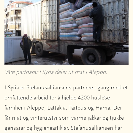
Våre partnarar i Syria deler ut mat i Aleppo.
I Syria er Stefanusalliansens partnere i gang med et
omfattende arbeid for å hjelpe 4200 husløse
familier i Aleppo, Lattakia, Tartous og Hama. Dei
får mat og vinterutstyr som varme jakkar og tjukke
gensarar og hygieneartiklar. Stefanusalliansen har