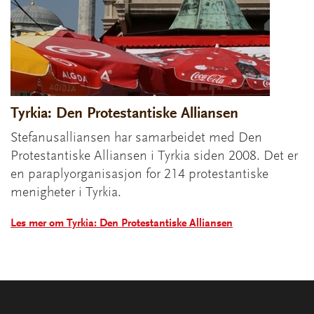
Tyrkia: Den Protestantiske Alliansen
Stefanusalliansen har samarbeidet med Den
Protestantiske Alliansen i Tyrkia siden 2008. Det er
en paraplyorganisasjon for 214 protestantiske
menigheter i Tyrkia.
Les mer om Tyrkia: Den Protestantiske Alliansen