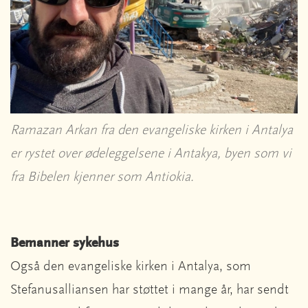
Ramazan Arkan fra den evangeliske kirken i Antalya
er rystet over ødeleggelsene i Antakya, byen som vi
fra Bibelen kjenner som Antiokia.
Bemanner sykehus
Også den evangeliske kirken i Antalya, som
Stefanusalliansen har støttet i mange år, har sendt