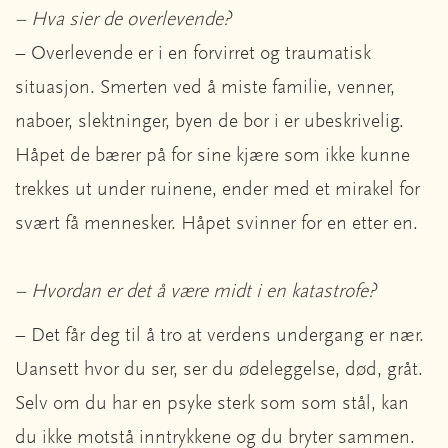
– Hva sier de overlevende?
– Overlevende er i en forvirret og traumatisk
situasjon. Smerten ved å miste familie, venner,
naboer, slektninger, byen de bor i er ubeskrivelig.
Håpet de bærer på for sine kjære som ikke kunne
trekkes ut under ruinene, ender med et mirakel for
svært få mennesker. Håpet svinner for en etter en.
– Hvordan er det å være midt i en katastrofe?
– Det får deg til å tro at verdens undergang er nær.
Uansett hvor du ser, ser du ødeleggelse, død, gråt.
Selv om du har en psyke sterk som som stål, kan
du ikke motstå inntrykkene og du bryter sammen.