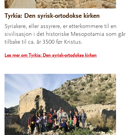
Tyrkia: Den syrisk-ortodokse kirken
Syriakere, eller assyrere, er etterkommere til en
sivilisasjon i det historiske Mesopotamia som går
tilbake til ca. år 3500 før Kristus.
Les mer om Tyrkia: Den syrisk-ortodokse kirken