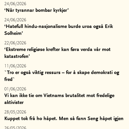
24/06/2026
‘Når tyrannar bombar kyrkjer’
24/06/2026
‘Hatefull hindu-nasjonalisme burde uroa også Erik
Solheim’
22/06/2026
‘Ekstreme religiøse krefter kan føra verda vår mot
katastrofen’
11/06/2026
`Tro er også viktig ressurs – for å skape demokrati og
fred`
01/06/2026
Vi kan ikke tie om Vietnams brutalitet mot fredelige
aktivister
28/05/2026
Kuppet tok frå ho håpet. Men så fann Seng håpet igjen
26/05/2026