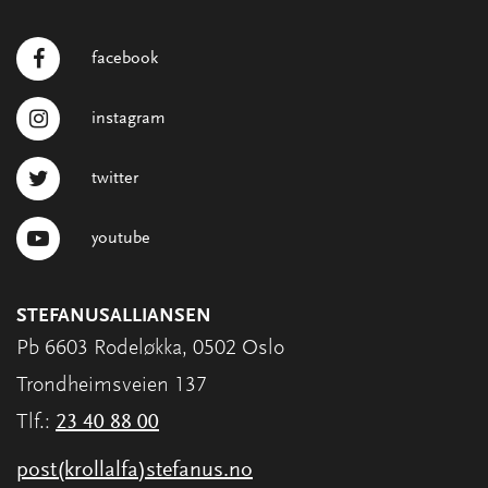
facebook
instagram
twitter
youtube
STEFANUSALLIANSEN
Pb 6603 Rodeløkka, 0502 Oslo
Trondheimsveien 137
Tlf.:
23 40 88 00
post(krollalfa)stefanus.no