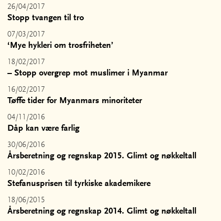
26/04/2017
Stopp tvangen til tro
07/03/2017
‘Mye hykleri om trosfriheten’
18/02/2017
– Stopp overgrep mot muslimer i Myanmar
16/02/2017
Tøffe tider for Myanmars minoriteter
04/11/2016
Dåp kan være farlig
30/06/2016
Årsberetning og regnskap 2015. Glimt og nøkkeltall
10/02/2016
Stefanusprisen til tyrkiske akademikere
18/06/2015
Årsberetning og regnskap 2014. Glimt og nøkkeltall