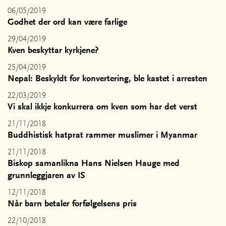
06/05/2019
Godhet der ord kan være farlige
29/04/2019
Kven beskyttar kyrkjene?
25/04/2019
Nepal: Beskyldt for konvertering, ble kastet i arresten
22/03/2019
Vi skal ikkje konkurrera om kven som har det verst
21/11/2018
Buddhistisk hatprat rammer muslimer i Myanmar
21/11/2018
Biskop samanlikna Hans Nielsen Hauge med
grunnleggjaren av IS
12/11/2018
Når barn betaler forfølgelsens pris
22/10/2018