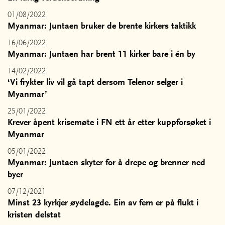
01/08/2022
Myanmar: Juntaen bruker de brente kirkers taktikk
16/06/2022
Myanmar: Juntaen har brent 11 kirker bare i én by
14/02/2022
‘Vi frykter liv vil gå tapt dersom Telenor selger i
Myanmar’
25/01/2022
Krever åpent krisemøte i FN ett år etter kuppforsøket i
Myanmar
05/01/2022
Myanmar: Juntaen skyter for å drepe og brenner ned
byer
07/12/2021
Minst 23 kyrkjer øydelagde. Ein av fem er på flukt i
kristen delstat