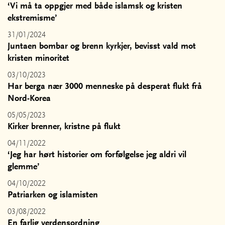
‘Vi må ta oppgjer med både islamsk og kristen
ekstremisme’
31/01/2024
Juntaen bombar og brenn kyrkjer, bevisst vald mot
kristen minoritet
03/10/2023
Har berga nær 3000 menneske på desperat flukt frå
Nord-Korea
05/05/2023
Kirker brenner, kristne på flukt
04/11/2022
‘Jeg har hørt historier om forfølgelse jeg aldri vil
glemme’
04/10/2022
Patriarken og islamisten
03/08/2022
En farlig verdensordning