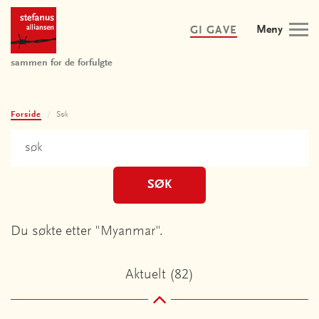
Meny
GI GAVE
sammen for de forfulgte
Forside
Søk
SØK
Du søkte etter "Myanmar".
Aktuelt (82)