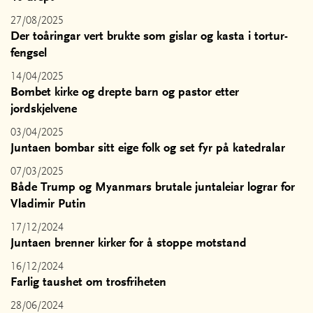
27/08/2025
Der toåringar vert brukte som gislar og kasta i tortur-
fengsel
14/04/2025
Bombet kirke og drepte barn og pastor etter
jordskjelvene
03/04/2025
Juntaen bombar sitt eige folk og set fyr på katedralar
07/03/2025
Både Trump og Myanmars brutale juntaleiar lograr for
Vladimir Putin
17/12/2024
Juntaen brenner kirker for å stoppe motstand
16/12/2024
Farlig taushet om trosfriheten
28/06/2024